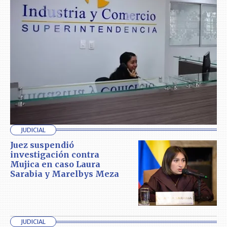
JUDICIAL
Juez suspendió
investigación contra
Mujica en caso Laura
Sarabia y Marelbys Meza
JUDICIAL