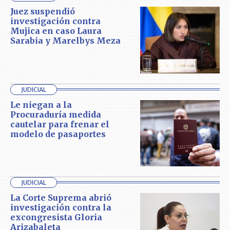
Juez suspendió
investigación contra
Mujica en caso Laura
Sarabia y Marelbys Meza
JUDICIAL
Le niegan a la
Procuraduría medida
cautelar para frenar el
modelo de pasaportes
JUDICIAL
La Corte Suprema abrió
investigación contra la
excongresista Gloria
Arizabaleta