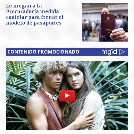
Le niegan a la
Procuraduría medida
cautelar para frenar el
modelo de pasaportes