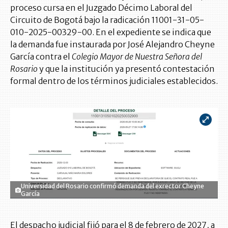
proceso cursa en el Juzgado Décimo Laboral del
Circuito de Bogotá bajo la radicación 11001-31-05-
010-2025-00329-00. En el expediente se indica que
la demanda fue instaurada por José Alejandro Cheyne
García contra el
Colegio Mayor de Nuestra Señora del
Rosario
y que la institución ya presentó contestación
formal dentro de los términos judiciales establecidos.
Universidad del Rosario confirmó demanda del exrector Cheyne
García
El despacho judicial fijó para el 8 de febrero de 2027, a