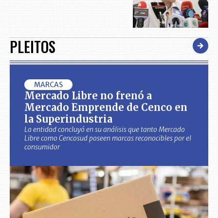
PLEITOS
MARCAS
Mercado Libre no frenó a
Mercado Emprende de Cenco en
la Superindustria
La entidad concluyó en su análisis que tanto Mercado
Libre como Cencosud poseen marcas reconocibles por el
consumidor