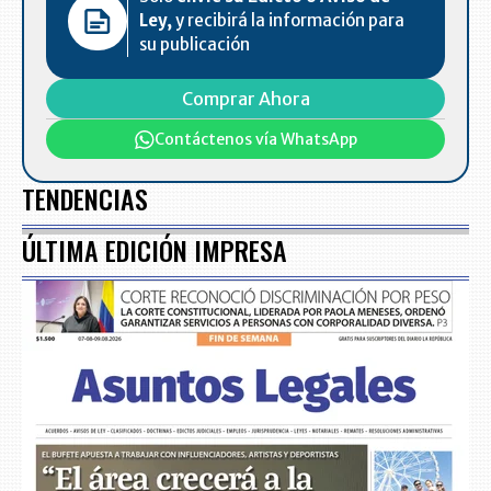
Ley,
y recibirá la información para
su publicación
Comprar Ahora
Contáctenos vía WhatsApp
TENDENCIAS
ÚLTIMA EDICIÓN IMPRESA