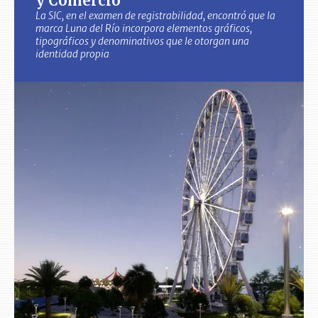
y Comercio
La SIC, en el examen de registrabilidad, encontró que la
marca Luna del Río incorpora elementos gráficos,
tipográficos y denominativos que le otorgan una
identidad propia