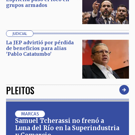
grupos armados
JUDICIAL
La JEP advirtió por pérdida
de beneficios para alias
'Pablo Catatumbo'
PLEITOS
MARCAS
Samuel Tcherassi no frenó a
Luna del Río en la Superindustria