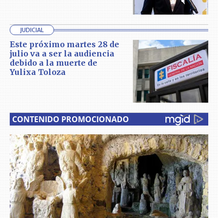
JUDICIAL
Este próximo martes 28 de
julio va a ser la audiencia
debido a la muerte de
Yulixa Toloza