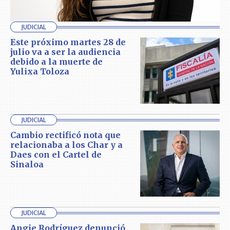
JUDICIAL
Este próximo martes 28 de
julio va a ser la audiencia
debido a la muerte de
Yulixa Toloza
JUDICIAL
Cambio rectificó nota que
relacionaba a los Char y a
Daes con el Cartel de
Sinaloa
JUDICIAL
Angie Rodríguez denunció