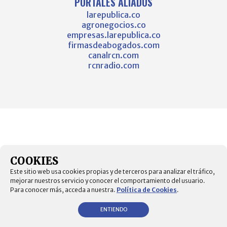
PORTALES ALIADOS
larepublica.co
agronegocios.co
empresas.larepublica.co
firmasdeabogados.com
canalrcn.com
rcnradio.com
COOKIES
Este sitio web usa cookies propias y de terceros para analizar el tráfico,
mejorar nuestros servicio y conocer el comportamiento del usuario.
Para conocer más, acceda a nuestra.
Política de Cookies
.
ENTIENDO