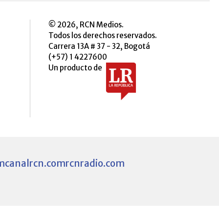
© 2026, RCN Medios.
Todos los derechos reservados.
Carrera 13A # 37 - 32, Bogotá
(+57) 1 4227600
Un producto de
m
canalrcn.com
rcnradio.com