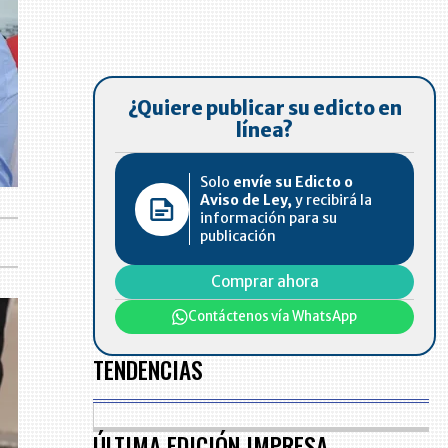
¿Quiere publicar su edicto en
línea?
Solo
envíe su Edicto o
Aviso de Ley,
y recibirá la
información para su
publicación
Comprar ahora
Contáctenos vía WhatsApp
TENDENCIAS
ÚLTIMA EDICIÓN IMPRESA