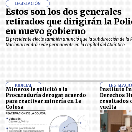
LEGISLACIÓN
Estos son los dos generales
retirados que dirigirán la Poli
en nuevo gobierno
El presidente electo también anunció que la subdirección de la P
Nacional tendrá sede permanente en la capital del Atlántico
JUDICIAL
LEGISLACI
Mineros le solicitó a la
Instituto I
Procuraduría derogar acuerdo
Derechos H
para reactivar minería en La
resultados 
Colosa
vuelta