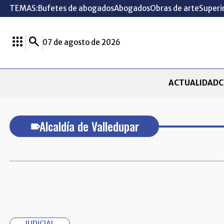
TEMAS:
Bufetes de abogados
Abogados
Obras de arte
Superi
07 de agosto de 2026
ACTUALIDAD
C
Alcaldía de Valledupar
JUDICIAL