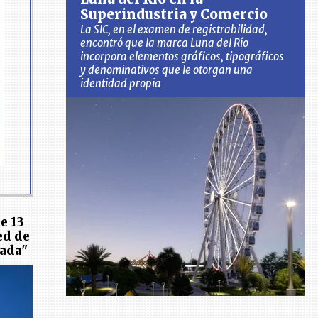
Superindustria y Comercio
La SIC, en el examen de registrabilidad,
encontró que la marca Luna del Río
incorpora elementos gráficos, tipográficos
y denominativos que le otorgan una
identidad propia
e 13
ed de
vada"