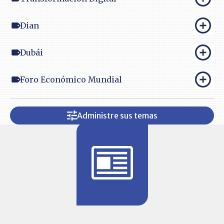
Dian
Dubái
Foro Económico Mundial
Administre sus temas