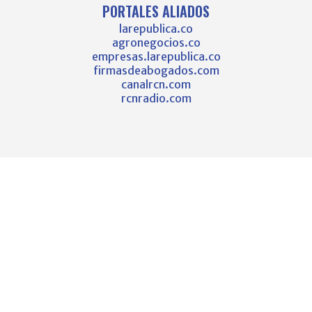
PORTALES ALIADOS
larepublica.co
agronegocios.co
empresas.larepublica.co
firmasdeabogados.com
canalrcn.com
rcnradio.com