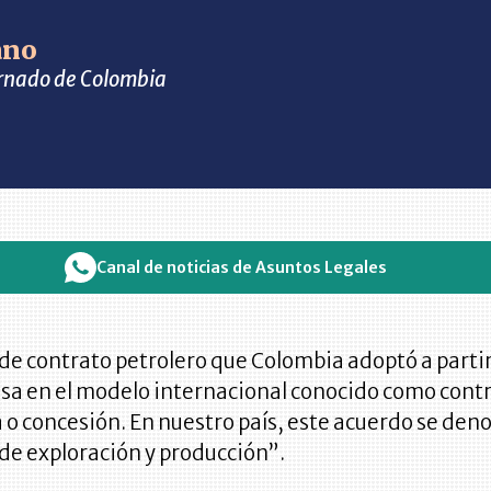
ano
rnado de Colombia
Canal de noticias de Asuntos Legales
de contrato petrolero que Colombia adoptó a parti
asa en el modelo internacional conocido como cont
a o concesión. En nuestro país, este acuerdo se de
de exploración y producción”.