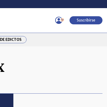
Suscribirse
DE EDICTOS
X