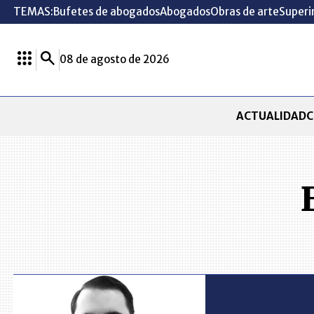
TEMAS:
Bufetes de abogados
Abogados
Obras de arte
Superi
08 de agosto de 2026
ACTUALIDAD
C