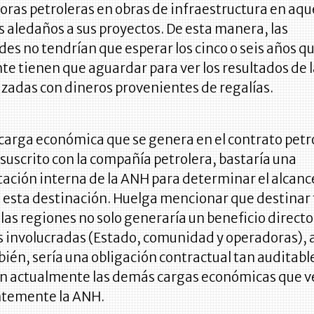
oras petroleras en obras de infraestructura en aqu
 aledaños a sus proyectos. De esta manera, las
s no tendrían que esperar los cinco o seis años q
e tienen que aguardar para ver los resultados de 
izadas con dineros provenientes de regalías.
 carga económica que se genera en el contrato petr
 suscrito con la compañía petrolera, bastaría una
ación interna de la ANH para determinar el alcanc
 esta destinación. Huelga mencionar que destinar 
 las regiones no solo generaría un beneficio directo 
s involucradas (Estado, comunidad y operadoras), 
én, sería una obligación contractual tan auditabl
on actualmente las demás cargas económicas que ve
temente la ANH.