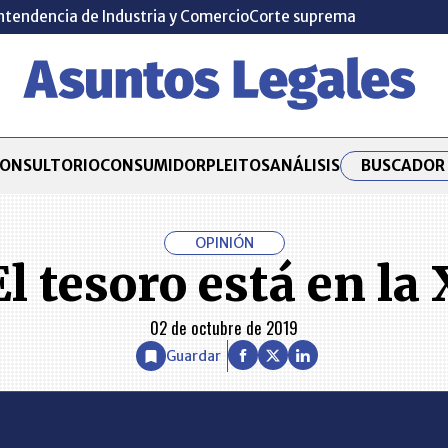
ntendencia de Industria y Comercio
Corte suprema
BUSCADOR 
ONSULTORIO
CONSUMIDOR
PLEITOS
ANÁLISIS
OPINIÓN
El tesoro está en la 
02 de octubre de 2019
Guardar