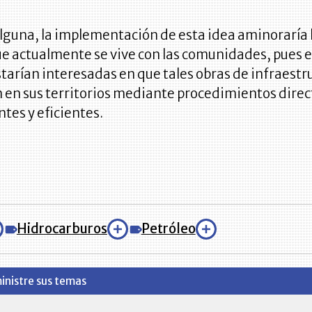
lguna, la implementación de esta idea aminoraría 
e actualmente se vive con las comunidades, pues e
arían interesadas en que tales obras de infraestr
n en sus territorios mediante procedimientos direc
tes y eficientes.
Hidrocarburos
Petróleo
inistre sus temas