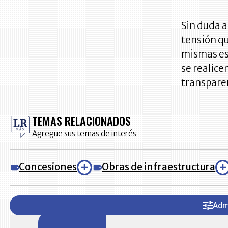
Sin duda a
tensión qu
mismas est
se realice
transparen
TEMAS RELACIONADOS
Agregue sus temas de interés
Concesiones
Obras de infraestructura
Adm