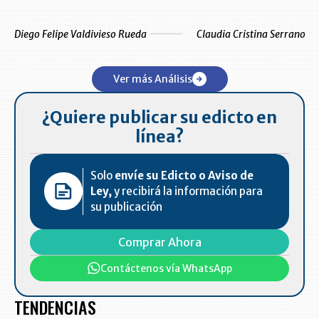
Diego Felipe Valdivieso Rueda
Claudia Cristina Serrano Ev
Ver más Análisis
¿Quiere publicar su edicto en
línea?
Solo
envíe su Edicto o Aviso de
Ley,
y recibirá la información para
su publicación
Comprar Ahora
Contáctenos vía WhatsApp
TENDENCIAS