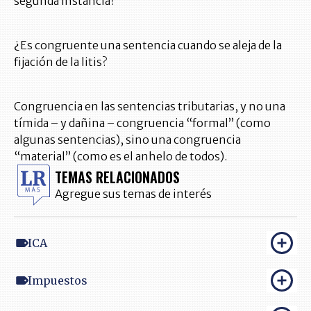
segunda instancia?
¿Es congruente una sentencia cuando se aleja de la
fijación de la litis?
Congruencia en las sentencias tributarias, y no una
tímida – y dañina – congruencia “formal” (como
algunas sentencias), sino una congruencia
“material” (como es el anhelo de todos).
TEMAS RELACIONADOS
Agregue sus temas de interés
ICA
Impuestos