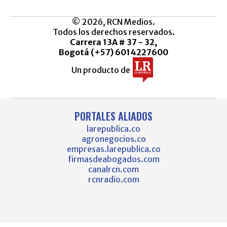
© 2026, RCN Medios.
Todos los derechos reservados.
Carrera 13A # 37 - 32,
Bogotá (+57) 6014227600
Un producto de
PORTALES ALIADOS
larepublica.co
agronegocios.co
empresas.larepublica.co
firmasdeabogados.com
canalrcn.com
rcnradio.com