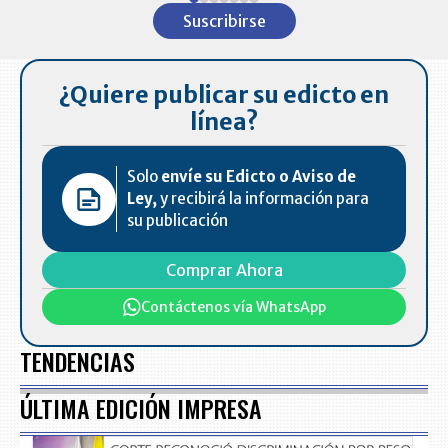
1
Suscribirse
of
7
¿Quiere publicar su edicto en
línea?
Solo
envíe su Edicto o Aviso de
Ley,
y recibirá la información para
su publicación
Comprar Ahora
Contáctenos vía WhatsApp
TENDENCIAS
ÚLTIMA EDICIÓN IMPRESA