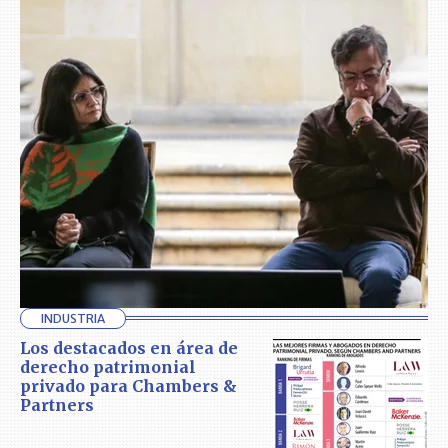
INDUSTRIA
Los destacados en área de
derecho patrimonial
privado para Chambers &
Partners