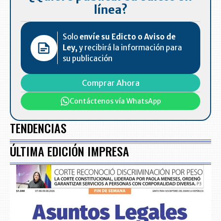
línea?
Solo
envíe su Edicto o Aviso de
Ley,
y recibirá la información para
su publicación
Comprar Ahora
Contáctenos vía WhatsApp
TENDENCIAS
ÚLTIMA EDICIÓN IMPRESA