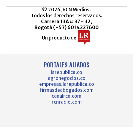
© 2026, RCN Medios.
Todos los derechos reservados.
Carrera 13A # 37 - 32,
Bogotá (+57) 6014227600
Un producto de
PORTALES ALIADOS
larepublica.co
agronegocios.co
empresas.larepublica.co
firmasdeabogados.com
canalrcn.com
rcnradio.com