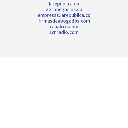
larepublica.co
agronegocios.co
empresas.larepublica.co
firmasdeabogados.com
canalrcn.com
rcnradio.com