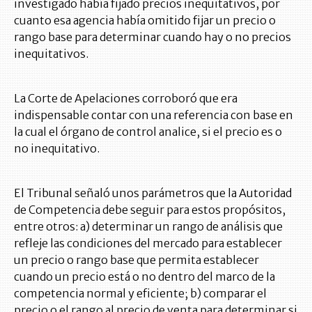
investigado había fijado precios inequitativos, por
cuanto esa agencia había omitido fijar un precio o
rango base para determinar cuando hay o no precios
inequitativos.
La Corte de Apelaciones corroboró que era
indispensable contar con una referencia con base en
la cual el órgano de control analice, si el precio es o
no inequitativo.
El Tribunal señaló unos parámetros que la Autoridad
de Competencia debe seguir para estos propósitos,
entre otros: a) determinar un rango de análisis que
refleje las condiciones del mercado para establecer
un precio o rango base que permita establecer
cuando un precio está o no dentro del marco de la
competencia normal y eficiente; b) comparar el
precio o el rango al precio de venta para determinar si