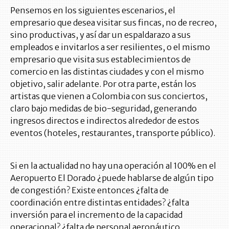
Pensemos en los siguientes escenarios, el
empresario que desea visitar sus fincas, no de recreo,
sino productivas, y así dar un espaldarazo a sus
empleados e invitarlos a ser resilientes, o el mismo
empresario que visita sus establecimientos de
comercio en las distintas ciudades y con el mismo
objetivo, salir adelante. Por otra parte, están los
artistas que vienen a Colombia con sus conciertos,
claro bajo medidas de bio-seguridad, generando
ingresos directos e indirectos alrededor de estos
eventos (hoteles, restaurantes, transporte público).
Si en la actualidad no hay una operación al 100% en el
Aeropuerto El Dorado ¿puede hablarse de algún tipo
de congestión? Existe entonces ¿falta de
coordinación entre distintas entidades? ¿falta
inversión para el incremento de la capacidad
operacional? ¿falta de personal aeronáutico,