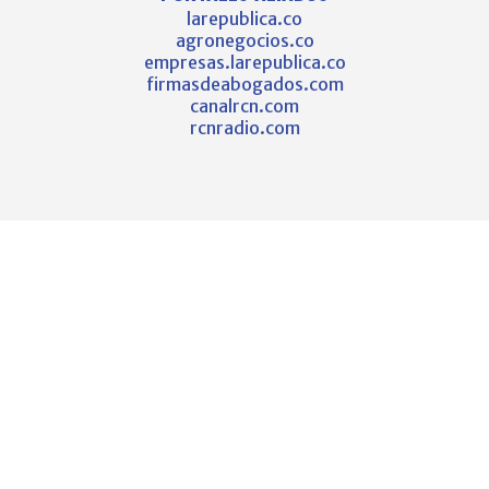
larepublica.co
agronegocios.co
empresas.larepublica.co
firmasdeabogados.com
canalrcn.com
rcnradio.com