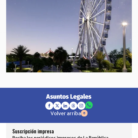
Volver arriba
Suscripción impresa
Reciba los periódicos impresos de La República,