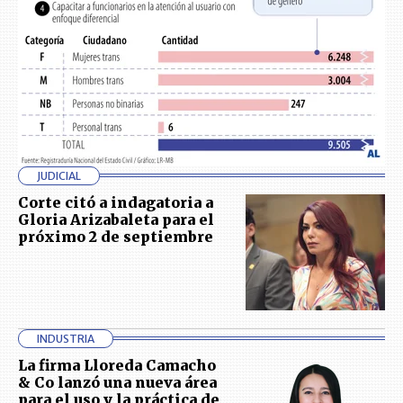
JUDICIAL
Corte citó a indagatoria a
Gloria Arizabaleta para el
próximo 2 de septiembre
INDUSTRIA
La firma Lloreda Camacho
& Co lanzó una nueva área
para el uso y la práctica de