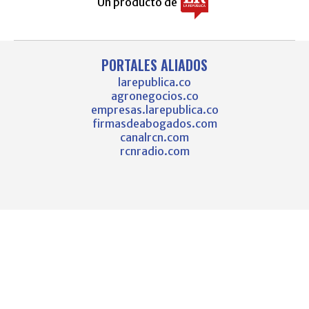
Un producto de
PORTALES ALIADOS
larepublica.co
agronegocios.co
empresas.larepublica.co
firmasdeabogados.com
canalrcn.com
rcnradio.com