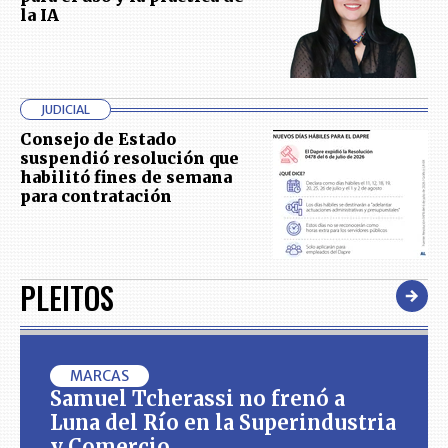
la IA
JUDICIAL
Consejo de Estado
suspendió resolución que
habilitó fines de semana
para contratación
PLEITOS
MARCAS
Samuel Tcherassi no frenó a
Luna del Río en la Superindustria
y Comercio