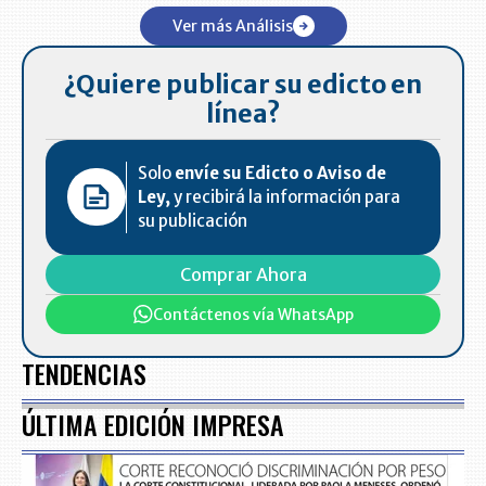
Ver más Análisis
¿Quiere publicar su edicto en
línea?
Solo
envíe su Edicto o Aviso de
Ley,
y recibirá la información para
su publicación
Comprar Ahora
Contáctenos vía WhatsApp
TENDENCIAS
ÚLTIMA EDICIÓN IMPRESA