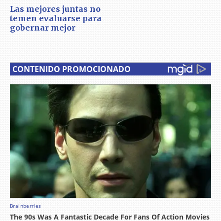
Las mejores juntas no
temen evaluarse para
gobernar mejor