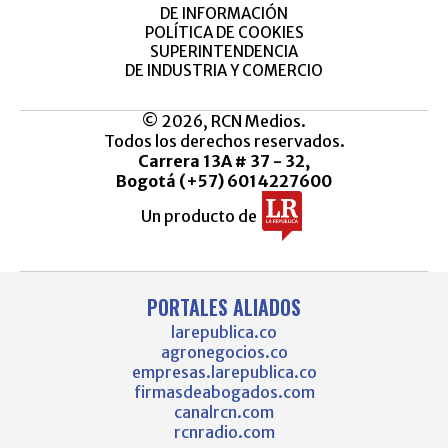
DE INFORMACIÓN
POLÍTICA DE COOKIES
SUPERINTENDENCIA
DE INDUSTRIA Y COMERCIO
© 2026, RCN Medios.
Todos los derechos reservados.
Carrera 13A # 37 - 32,
Bogotá (+57) 6014227600
Un producto de
PORTALES ALIADOS
larepublica.co
agronegocios.co
empresas.larepublica.co
firmasdeabogados.com
canalrcn.com
rcnradio.com