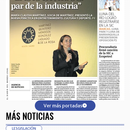
Ver más portadas
MÁS NOTICIAS
LESGISLACIÓN