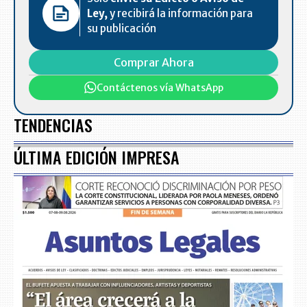
Ley,
y recibirá la información para
su publicación
Comprar Ahora
Contáctenos vía WhatsApp
TENDENCIAS
ÚLTIMA EDICIÓN IMPRESA