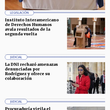
LEGISLACIÓN
Instituto Interamericano
de Derechos Humanos
avala resultados de la
segunda vuelta
JUDICIAL
La DNI rechazó amenazas
denunciadas por
Rodríguez y ofrece su
colaboración
JUDICIAL
Procuraduría vigila el