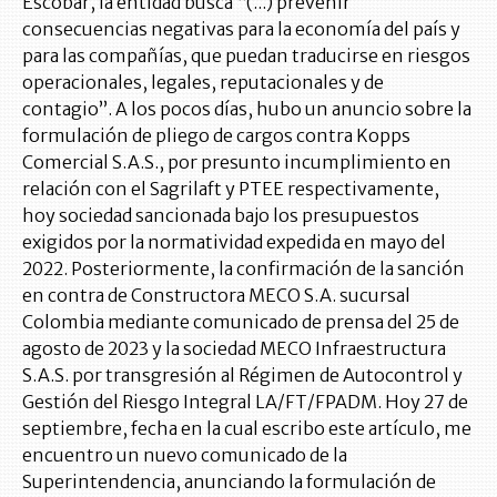
Escobar, la entidad busca “(...) prevenir
consecuencias negativas para la economía del país y
para las compañías, que puedan traducirse en riesgos
operacionales, legales, reputacionales y de
contagio”. A los pocos días, hubo un anuncio sobre la
formulación de pliego de cargos contra Kopps
Comercial S.A.S., por presunto incumplimiento en
relación con el Sagrilaft y PTEE respectivamente,
hoy sociedad sancionada bajo los presupuestos
exigidos por la normatividad expedida en mayo del
2022. Posteriormente, la confirmación de la sanción
en contra de Constructora MECO S.A. sucursal
Colombia mediante comunicado de prensa del 25 de
agosto de 2023 y la sociedad MECO Infraestructura
S.A.S. por transgresión al Régimen de Autocontrol y
Gestión del Riesgo Integral LA/FT/FPADM. Hoy 27 de
septiembre, fecha en la cual escribo este artículo, me
encuentro un nuevo comunicado de la
Superintendencia, anunciando la formulación de