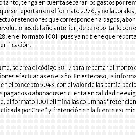
lo tanto, tenga en cuenta separar los gastos por ren
 que se reportan en el formato 2276, y no laborales,
fectuó retenciones que corresponden a pagos, abon
evoluciones del año anterior, debe reportarlo con e
8, en el formato 1001, pues ya no tiene que reporta
verificación.
arte, se crea el código 5019 para reportar el monto 
ones efectuadas en el año. En este caso, la inform
 en el concepto 5043, con el valor de las participaci
 pagados o abonados en cuenta en calidad de exig
, el formato 1001 elimina las columnas “retención
cticada por Cree” y “retención en la fuente asumid