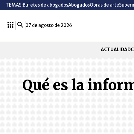
TEMAS:
Bufetes de abogados
Abogados
Obras de arte
Superi
07 de agosto de 2026
ACTUALIDAD
C
Qué es la infor