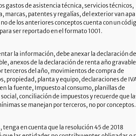
s gastos de asistencia técnica, servicios técnicos,
a, marcas, patentes y regalías, del exterior van apa
no de los anteriores conceptos cuenta con un códi
para ser reportado en el formato 1001.
ntar la información, debe anexar la declaración d
le, anexos de la declaración de renta año gravable
or terceros del año, movimientos de compra de
s, propiedad, planta y equipo, declaraciones de IV
en la fuente, Impuesto al consumo, planillas de
social, conciliación de impuestos y recuerde que la
ínimas se manejan por terceros, no por conceptos.
, tenga en cuenta que la resolución 45 de 2018
que las entidades no contribuyentes obligadas o 