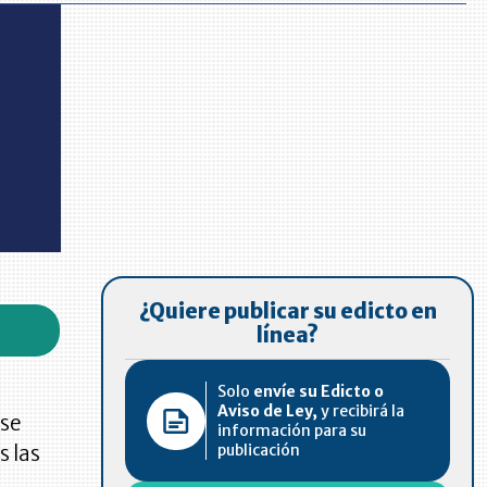
¿Quiere publicar su edicto en
línea?
Solo
envíe su Edicto o
Aviso de Ley,
y recibirá la
ase
información para su
publicación
s las