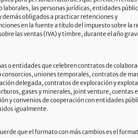
no laborales, las personas jurídicas, entidades públic
y demás obligados a practicar retenciones y
ciones en la fuente a título del impuesto sobre la r
obre las ventas (IVA) y timbre, durante el año grav
as o entidades que celebren contratos de colabora
o consorcios, uniones temporales, contratos de ma
ción delegada, contratos de exploración y explot
rburos, gases y minerales, joint venture, cuentas 
ión y convenios de cooperación con entidades públ
luidos igualmente.
cuerde que el formato con más cambios es el forma