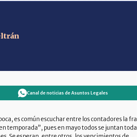
ltrán
Canal de noticias de Asuntos Legales
poca, es común escuchar entre los contadores la fr
en temporada”, pues en mayo todos se juntan toda
es. Se esperan, entre otros, los vencimientos de