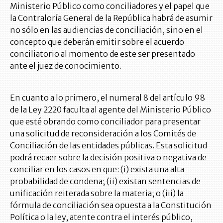
Ministerio Público como conciliadores y el papel que
la Contraloría General de la República habrá de asumir
no sólo en las audiencias de conciliación, sino en el
concepto que deberán emitir sobre el acuerdo
conciliatorio al momento de este ser presentado
ante el juez de conocimiento.
En cuanto a lo primero, el numeral 8 del artículo 98
de la Ley 2220 faculta al agente del Ministerio Público
que esté obrando como conciliador para presentar
una solicitud de reconsideración a los Comités de
Conciliación de las entidades públicas. Esta solicitud
podrá recaer sobre la decisión positiva o negativa de
conciliar en los casos en que: (i) exista una alta
probabilidad de condena; (ii) existan sentencias de
unificación reiterada sobre la materia; o (iii) la
fórmula de conciliación sea opuesta a la Constitución
Política o la ley, atente contra el interés público,