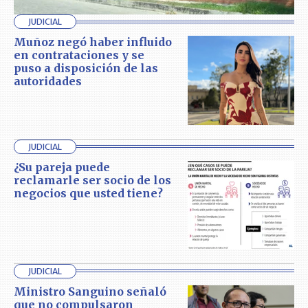
JUDICIAL
Muñoz negó haber influido
en contrataciones y se
puso a disposición de las
autoridades
JUDICIAL
¿Su pareja puede
reclamarle ser socio de los
negocios que usted tiene?
JUDICIAL
Ministro Sanguino señaló
que no compulsaron