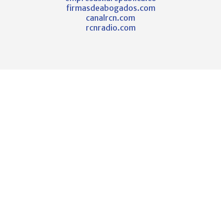
firmasdeabogados.com
canalrcn.com
rcnradio.com