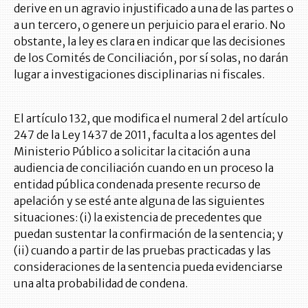
derive en un agravio injustificado a una de las partes o
a un tercero, o genere un perjuicio para el erario. No
obstante, la ley es clara en indicar que las decisiones
de los Comités de Conciliación, por sí solas, no darán
lugar a investigaciones disciplinarias ni fiscales.
El artículo 132, que modifica el numeral 2 del artículo
247 de la Ley 1437 de 2011, faculta a los agentes del
Ministerio Público a solicitar la citación a una
audiencia de conciliación cuando en un proceso la
entidad pública condenada presente recurso de
apelación y se esté ante alguna de las siguientes
situaciones: (i) la existencia de precedentes que
puedan sustentar la confirmación de la sentencia; y
(ii) cuando a partir de las pruebas practicadas y las
consideraciones de la sentencia pueda evidenciarse
una alta probabilidad de condena.