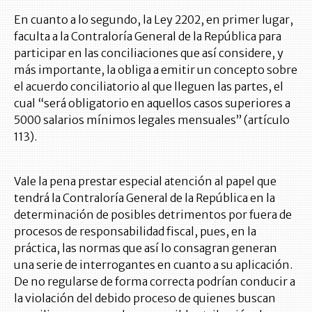
En cuanto a lo segundo, la Ley 2202, en primer lugar,
faculta a la Contraloría General de la República para
participar en las conciliaciones que así considere, y
más importante, la obliga a emitir un concepto sobre
el acuerdo conciliatorio al que lleguen las partes, el
cual “será obligatorio en aquellos casos superiores a
5000 salarios mínimos legales mensuales” (artículo
113).
Vale la pena prestar especial atención al papel que
tendrá la Contraloría General de la República en la
determinación de posibles detrimentos por fuera de
procesos de responsabilidad fiscal, pues, en la
práctica, las normas que así lo consagran generan
una serie de interrogantes en cuanto a su aplicación.
De no regularse de forma correcta podrían conducir a
la violación del debido proceso de quienes buscan