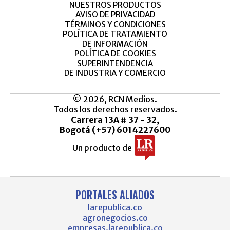
NUESTROS PRODUCTOS
AVISO DE PRIVACIDAD
TÉRMINOS Y CONDICIONES
POLÍTICA DE TRATAMIENTO
DE INFORMACIÓN
POLÍTICA DE COOKIES
SUPERINTENDENCIA
DE INDUSTRIA Y COMERCIO
© 2026, RCN Medios.
Todos los derechos reservados.
Carrera 13A # 37 - 32,
Bogotá (+57) 6014227600
Un producto de
PORTALES ALIADOS
larepublica.co
agronegocios.co
empresas.larepublica.co