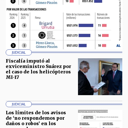
JUDICIAL
Fiscalía imputó al
exviceministro Suárez por
el caso de los helicópteros
MI-17
JUDICIAL
Los límites de los avisos
de ‘no respondemos por
daños o robos’ en los