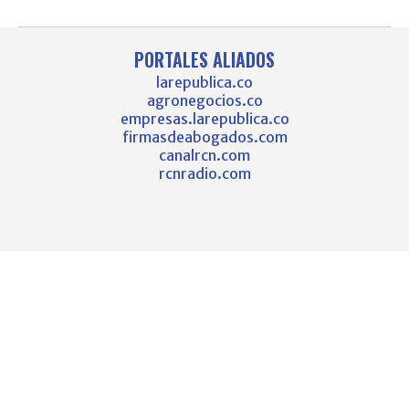
PORTALES ALIADOS
larepublica.co
agronegocios.co
empresas.larepublica.co
firmasdeabogados.com
canalrcn.com
rcnradio.com