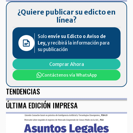
¿Quiere publicar su edicto en
línea?
Solo
envíe su Edicto o Aviso de
Ley,
y recibirá la información para
su publicación
Comprar Ahora
Contáctenos vía WhatsApp
TENDENCIAS
ÚLTIMA EDICIÓN IMPRESA