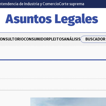
ntendencia de Industria y Comercio
Corte suprema
BUSCADOR 
ONSULTORIO
CONSUMIDOR
PLEITOS
ANÁLISIS