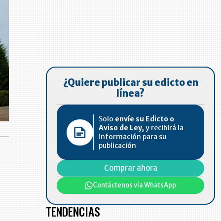
¿Quiere publicar su edicto en
línea?
Solo
envíe su Edicto o
Aviso de Ley,
y recibirá la
información para su
publicación
Comprar ahora
Contáctenos vía WhatsApp
TENDENCIAS