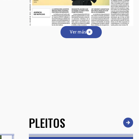
Ver más
PLEITOS