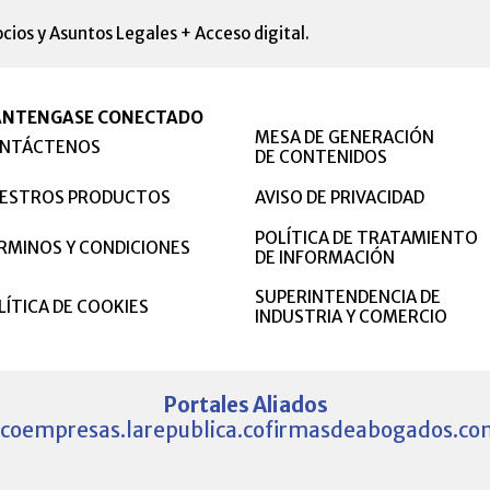
cios y Asuntos Legales + Acceso digital.
NTENGASE CONECTADO
MESA DE GENERACIÓN
NTÁCTENOS
DE CONTENIDOS
ESTROS PRODUCTOS
AVISO DE PRIVACIDAD
POLÍTICA DE TRATAMIENTO
RMINOS Y CONDICIONES
DE INFORMACIÓN
SUPERINTENDENCIA DE
LÍTICA DE COOKIES
INDUSTRIA Y COMERCIO
Portales Aliados
.co
empresas.larepublica.co
firmasdeabogados.co