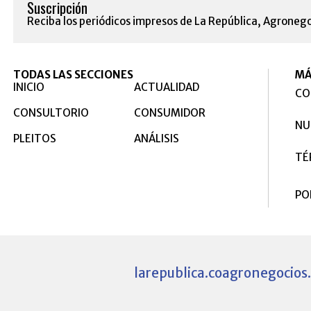
Suscripción
Reciba los periódicos impresos de La República, Agronego
TODAS LAS SECCIONES
MÁ
INICIO
ACTUALIDAD
CO
CONSULTORIO
CONSUMIDOR
NU
PLEITOS
ANÁLISIS
TÉ
PO
larepublica.co
agronegocios