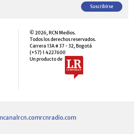
Suscribirse
© 2026, RCN Medios.
Todos los derechos reservados.
Carrera 13A # 37 - 32, Bogotá
(+57) 1 4227600
Un producto de
m
canalrcn.com
rcnradio.com