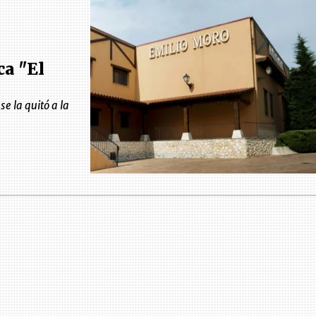
ca "El
e la quitó a la