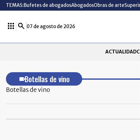
TEMAS:
Bufetes de abogados
Abogados
Obras de arte
Superi
07 de agosto de 2026
ACTUALIDAD
C
Botellas de vino
Botellas de vino