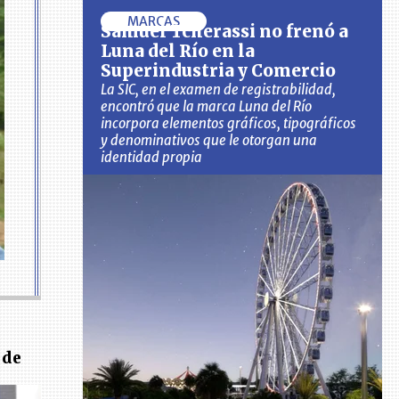
MARCAS
Samuel Tcherassi no frenó a
Luna del Río en la
Superindustria y Comercio
La SIC, en el examen de registrabilidad,
encontró que la marca Luna del Río
incorpora elementos gráficos, tipográficos
y denominativos que le otorgan una
identidad propia
 de