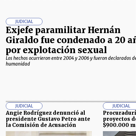
JUDICIAL
Exjefe paramilitar Hernán
Giraldo fue condenado a 20 a
por explotación sexual
Los hechos ocurrieron entre 2004 y 2006 y fueron declarados d
humanidad
JUDICIAL
JUDICIAL
Angie Rodríguez denunció al
Procuradurí
presidente Gustavo Petro ante
proyectos d
la Comisión de Acusación
$900.000 m