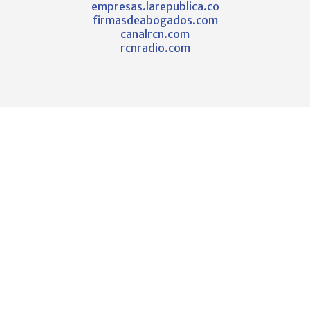
empresas.larepublica.co
firmasdeabogados.com
canalrcn.com
rcnradio.com