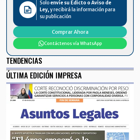
Solo
envíe su Edicto o Aviso de
Ley,
y recibirá la información para
su publicación
Comprar Ahora
Contáctenos vía WhatsApp
TENDENCIAS
ÚLTIMA EDICIÓN IMPRESA