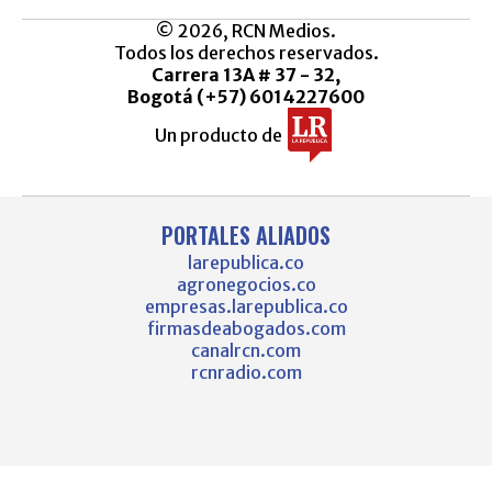
© 2026, RCN Medios.
Todos los derechos reservados.
Carrera 13A # 37 - 32,
Bogotá (+57) 6014227600
Un producto de
PORTALES ALIADOS
larepublica.co
agronegocios.co
empresas.larepublica.co
firmasdeabogados.com
canalrcn.com
rcnradio.com