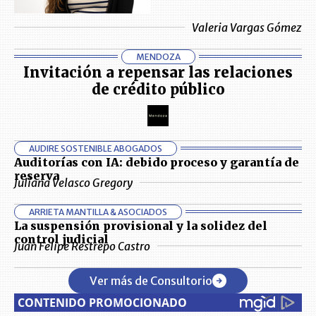
Valeria Vargas Gómez
MENDOZA
Invitación a repensar las relaciones
de crédito público
AUDIRE SOSTENIBLE ABOGADOS
Auditorías con IA: debido proceso y garantía de
reserva
Juliana Velasco Gregory
ARRIETA MANTILLA & ASOCIADOS
La suspensión provisional y la solidez del
control judicial
Juan Felipe Restrepo Castro
Ver más de Consultorio