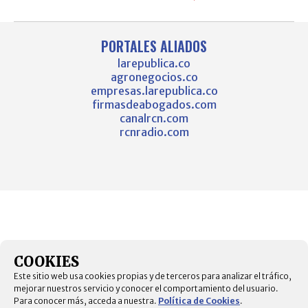
PORTALES ALIADOS
larepublica.co
agronegocios.co
empresas.larepublica.co
firmasdeabogados.com
canalrcn.com
rcnradio.com
COOKIES
Este sitio web usa cookies propias y de terceros para analizar el tráfico,
mejorar nuestros servicio y conocer el comportamiento del usuario.
Para conocer más, acceda a nuestra.
Política de Cookies
.