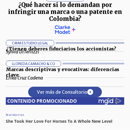
¿Qué hacer si lo demandan por
infringir una marca o una patente en
Colombia?
CMM ESTUDIO LEGAL
¿Tienen deberes fiduciarios los accionistas?
Sylvia DiTerlizzi
LLOREDA CAMACHO & CO
Marcas descriptivas y evocativas: diferencias
clave
Erika Cruz Cadena
Ver más de Consultorio