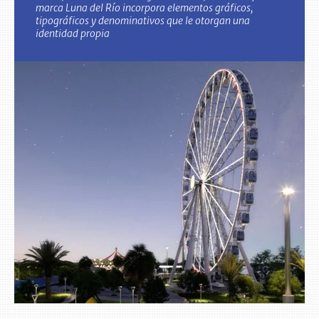
marca Luna del Río incorpora elementos gráficos,
tipográficos y denominativos que le otorgan una
identidad propia