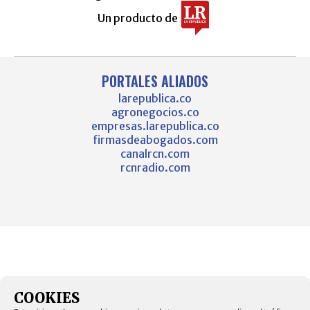
Un producto de
PORTALES ALIADOS
larepublica.co
agronegocios.co
empresas.larepublica.co
firmasdeabogados.com
canalrcn.com
rcnradio.com
COOKIES