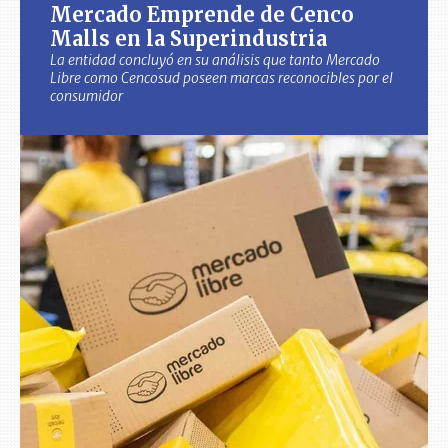
Mercado Emprende de Cenco
Malls en la Superindustria
La entidad concluyó en su análisis que tanto Mercado
Libre como Cencosud poseen marcas reconocibles por el
consumidor