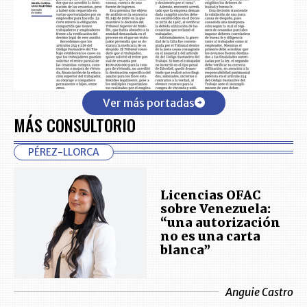
Ver más portadas
MÁS CONSULTORIO
PÉREZ-LLORCA
Licencias OFAC
sobre Venezuela:
“una autorización
no es una carta
blanca”
Anguie Castro