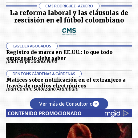
CMS RODRÍGUEZ-AZUERO
La reforma laboral y las cláusulas de
rescisión en el fútbol colombiano
CAVELIER ABOGADOS
Registro de marca en EE.UU.: lo que todo
empresario debe saber
Juan Felipe Suárez Niño
DENTONS CÁRDENAS & CÁRDENAS
Matices sobre notificación en el extranjero a
través de medios electrónicos
Juan Camilo Solórzano Arámbula
Ver más de Consultorio