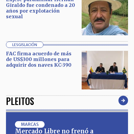
Giraldo fue condenado a 20
años por explotación
sexual
LESGISLACIÓN
FAC firma acuerdo de más
de US$300 millones para
adquirir dos naves KC-390
PLEITOS
MARCAS
Mercado Libre no frenó a