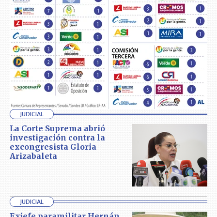
JUDICIAL
La Corte Suprema abrió
investigación contra la
excongresista Gloria
Arizabaleta
JUDICIAL
Exjefe paramilitar Hernán