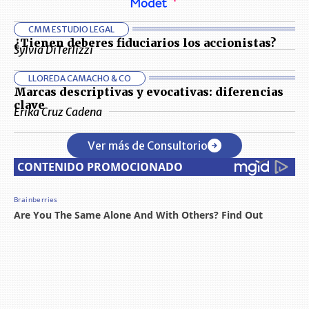
CMM ESTUDIO LEGAL
¿Tienen deberes fiduciarios los accionistas?
Sylvia DiTerlizzi
LLOREDA CAMACHO & CO
Marcas descriptivas y evocativas: diferencias
clave
Erika Cruz Cadena
Ver más de Consultorio