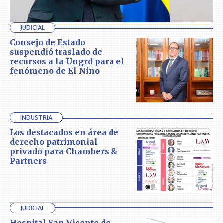
JUDICIAL
Consejo de Estado
suspendió traslado de
recursos a la Ungrd para el
fenómeno de El Niño
INDUSTRIA
Los destacados en área de
derecho patrimonial
privado para Chambers &
Partners
JUDICIAL
Hospital San Vicente de