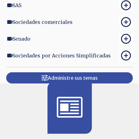
SAS
Sociedades comerciales
Senado
Sociedades por Acciones Simplificadas
Administre sus temas