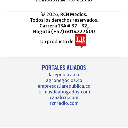
© 2026, RCN Medios.
Todos los derechos reservados.
Carrera 13A # 37 - 32,
Bogotá (+57) 6014227600
Un producto de
PORTALES ALIADOS
larepublica.co
agronegocios.co
empresas.larepublica.co
firmasdeabogados.com
canalrcn.com
rcnradio.com