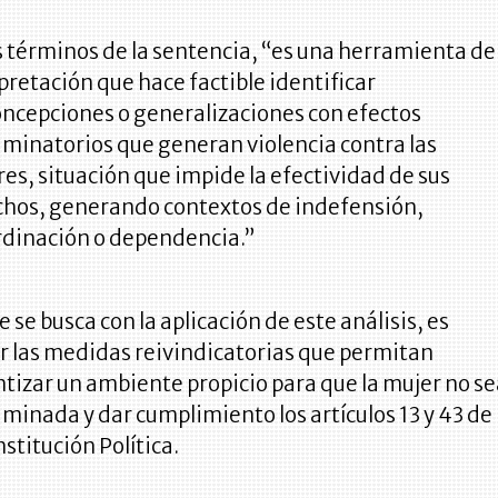
s términos de la sentencia, “es una herramienta de
pretación que hace factible identificar
ncepciones o generalizaciones con efectos
iminatorios que generan violencia contra las
es, situación que impide la efectividad de sus
chos, generando contextos de indefensión,
rdinación o dependencia.”
e se busca con la aplicación de este análisis, es
 las medidas reivindicatorias que permitan
tizar un ambiente propicio para que la mujer no s
iminada y dar cumplimiento los artículos 13 y 43 de
nstitución Política.