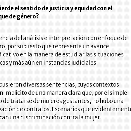
ierde el sentido de justicia y equidad con el
que de género?
encia del análisis e interpretación con enfoque de
o, por supuesto que representa un avance
ficativo en la manera de estudiar las situaciones
icas y más aún en instancias judiciales.
pusieron diversas sentencias, cuyos contextos
n implícito de una manera clara que, por el simple
 de tratarse de mujeres gestantes, no hubo una
ación de contratos. Escenarios que evidentement
can una discriminación contra la mujer.