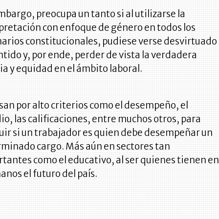
mbargo, preocupa un tanto si al utilizarse la
pretación con enfoque de género en todos los
arios constitucionales, pudiese verse desvirtuado
ntido y, por ende, perder de vista la verdadera
cia y equidad en el ámbito laboral.
san por alto criterios como el desempeño, el
io, las calificaciones, entre muchos otros, para
uir si un trabajador es quien debe desempeñar un
minado cargo. Más aún en sectores tan
tantes como el educativo, al ser quienes tienen e
anos el futuro del país.