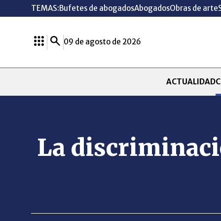
TEMAS:
Bufetes de abogados
Abogados
Obras de arte
09 de agosto de 2026
ACTUALIDAD
C
La discriminaci