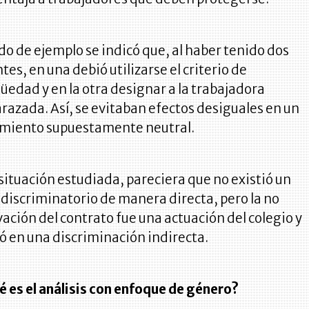
o de ejemplo se indicó que, al haber tenido dos
tes, en una debió utilizarse el criterio de
üedad y en la otra designar a la trabajadora
azada. Así, se evitaban efectos desiguales en un
amiento supuestamente neutral.
 situación estudiada, pareciera que no existió un
 discriminatorio de manera directa, pero la no
ación del contrato fue una actuación del colegio y
ó en una discriminación indirecta.
é es el análisis con enfoque de género?