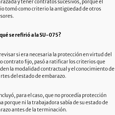
azada y tener contratos sucesivos, porque el
io tomó como criterio la antigüedad de otros
sores.
qué se refirió a la SU-075?
revisar si era necesaria la protección en virtud del
o contrato fijo, pasó a ratificar los criterios que
den la modalidad contractual y el conocimiento de
artes del estado de embarazo.
ncluyó, para el caso, que no procedía protección
a porque ni la trabajadora sabía de su estado de
azo antes de la terminación.