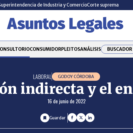
Superintendencia de Industria y Comercio
Corte suprema
BUSCADOR 
ONSULTORIO
CONSUMIDOR
PLEITOS
ANÁLISIS
LABORAL
GODOY CÓRDOBA
ón indirecta y el e
16 de junio de 2022
Guardar