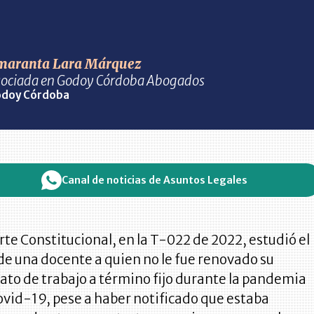
maranta Lara Márquez
ociada en Godoy Córdoba Abogados
doy Córdoba
Canal de noticias de Asuntos Legales
rte Constitucional, en la T-022 de 2022, estudió el
de una docente a quien no le fue renovado su
ato de trabajo a término fijo durante la pandemia
ovid-19, pese a haber notificado que estaba