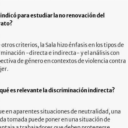
indicó para estudiar la no renovación del
rato?
 otros criterios, la Sala hizo énfasis en los tipos de
iminación -directa e indirecta- y el análisis con
ectiva de género en contextos de violencia contra
jer.
qué es relevante la discriminación indirecta?
e en aparentes situaciones de neutralidad, una
da tomada puede poner en una situación de
ntaja a trabajadores que deben protegerse.