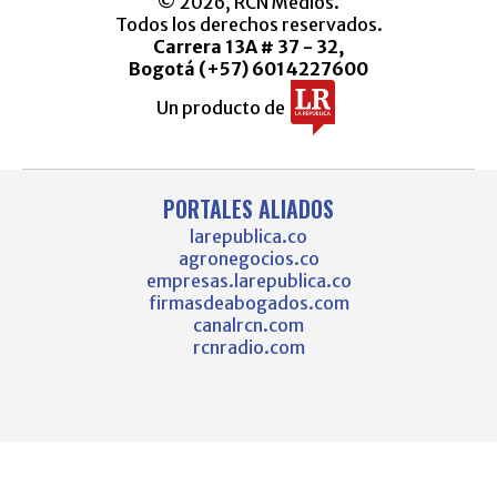
© 2026, RCN Medios.
Todos los derechos reservados.
Carrera 13A # 37 - 32,
Bogotá (+57) 6014227600
Un producto de
PORTALES ALIADOS
larepublica.co
agronegocios.co
empresas.larepublica.co
firmasdeabogados.com
canalrcn.com
rcnradio.com