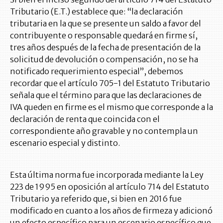
Tributario (E.T.) establece que: “la declaración
tributaria en la que se presente un saldo a favor del
contribuyente o responsable quedará en firme sí,
tres años después de la fecha de presentación de la
solicitud de devolución o compensación, no se ha
notificado requerimiento especial”, debemos
recordar que el artículo 705-1 del Estatuto Tributario
señala que el término para que las declaraciones de
IVA queden en firme es el mismo que corresponde a la
declaración de renta que coincida con el
correspondiente año gravable y no contempla un
escenario especial y distinto.
Esta última norma fue incorporada mediante la Ley
223 de 1995 en oposición al artículo 714 del Estatuto
Tributario ya referido que, si bien en 2016 fue
modificado en cuanto a los años de firmeza y adicionó
un efecto específico para un escenario específico que