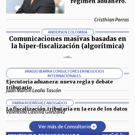
régimen aduanero.
Cristhian Porras
ANDERSEN COLOMBIA
Comunicaciones masivas basadas en
la hiper-fiscalización (algorítmica)
ARAÚJO IBARRA CONSULTORES EN NEGOCIOS
INTERNACIONALES
Ejecutoria aduanera: nueva regla y debate
tributario
Juan Martín Leaño Tascón
PARRA RODRÍGUEZ ABOGADOS
La fiscalización tributaria en la era de los datos
Valentina Castilla González
Ver más de Consultorio