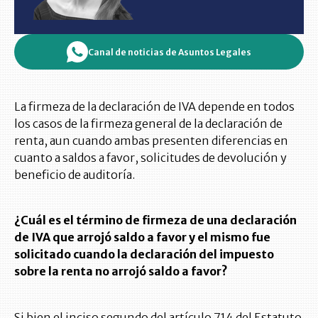
Canal de noticias de Asuntos Legales
La firmeza de la declaración de IVA depende en todos
los casos de la firmeza general de la declaración de
renta, aun cuando ambas presenten diferencias en
cuanto a saldos a favor, solicitudes de devolución y
beneficio de auditoría.
¿Cuál es el término de firmeza de una declaración
de IVA que arrojó saldo a favor y el mismo fue
solicitado cuando la declaración del impuesto
sobre la renta no arrojó saldo a favor?
Si bien el inciso segundo del artículo 714 del Estatuto