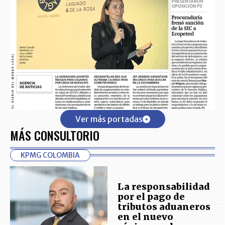
Ver más portadas
MÁS CONSULTORIO
KPMG COLOMBIA
La responsabilidad
por el pago de
tributos aduaneros
en el nuevo