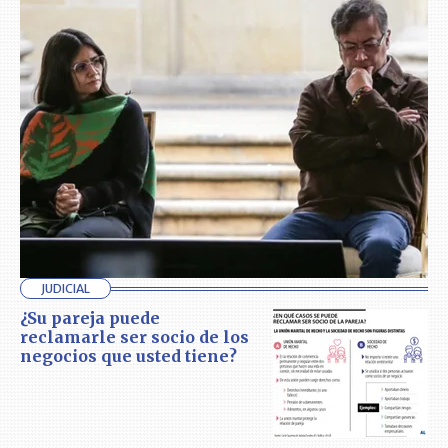
JUDICIAL
¿Su pareja puede
reclamarle ser socio de los
negocios que usted tiene?