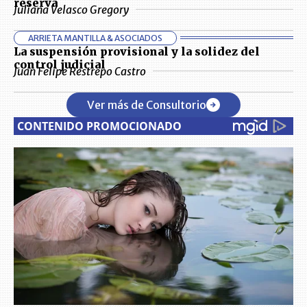
reserva
Juliana Velasco Gregory
ARRIETA MANTILLA & ASOCIADOS
La suspensión provisional y la solidez del
control judicial
Juan Felipe Restrepo Castro
Ver más de Consultorio