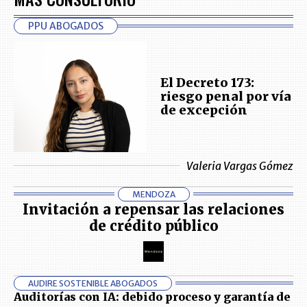
PPU ABOGADOS
El Decreto 173:
riesgo penal por vía
de excepción
Valeria Vargas Gómez
MENDOZA
Invitación a repensar las relaciones
de crédito público
AUDIRE SOSTENIBLE ABOGADOS
Auditorías con IA: debido proceso y garantía de