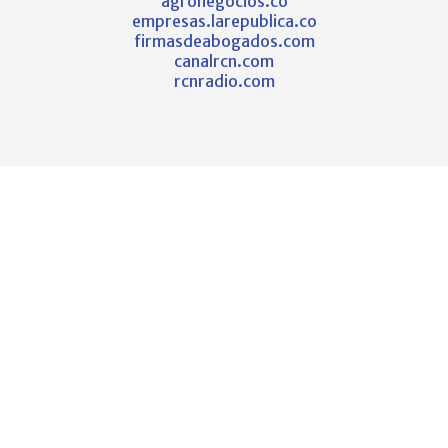
agronegocios.co
empresas.larepublica.co
firmasdeabogados.com
canalrcn.com
rcnradio.com