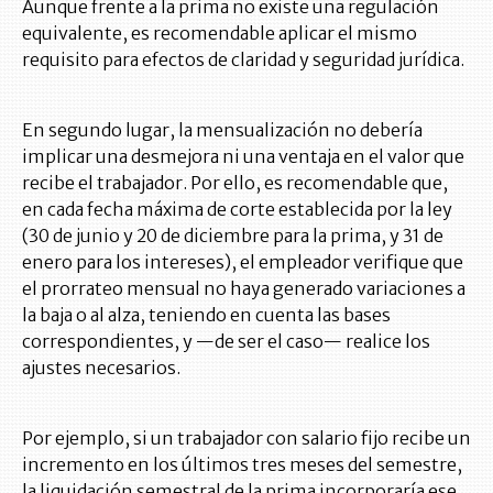
Aunque frente a la prima no existe una regulación
equivalente, es recomendable aplicar el mismo
requisito para efectos de claridad y seguridad jurídica.
En segundo lugar, la mensualización no debería
implicar una desmejora ni una ventaja en el valor que
recibe el trabajador. Por ello, es recomendable que,
en cada fecha máxima de corte establecida por la ley
(30 de junio y 20 de diciembre para la prima, y 31 de
enero para los intereses), el empleador verifique que
el prorrateo mensual no haya generado variaciones a
la baja o al alza, teniendo en cuenta las bases
correspondientes, y —de ser el caso— realice los
ajustes necesarios.
Por ejemplo, si un trabajador con salario fijo recibe un
incremento en los últimos tres meses del semestre,
la liquidación semestral de la prima incorporaría ese