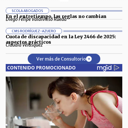
SCOLA ABOGADOS
En el entretiempo, las reglas no cambian
Diego Felipe Valdivieso Rueda
CMS RODRÍGUEZ-AZUERO
Cuota de discapacidad en la Ley 2466 de 2025:
aspectos prácticos
Claudia Velasquez
Ver más de Consultorio