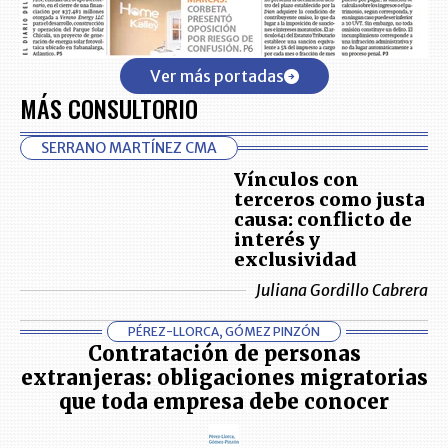
Ver más portadas
MÁS CONSULTORIO
SERRANO MARTÍNEZ CMA
Vínculos con
terceros como justa
causa: conflicto de
interés y
exclusividad
Juliana Gordillo Cabrera
PÉREZ-LLORCA, GÓMEZ PINZÓN
Contratación de personas
extranjeras: obligaciones migratorias
que toda empresa debe conocer