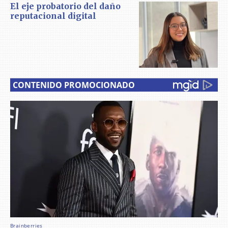
El eje probatorio del daño
reputacional digital