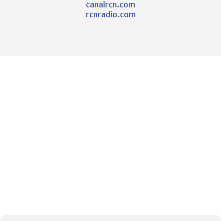
canalrcn.com
rcnradio.com