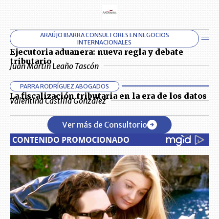
ARAÚJO IBARRA CONSULTORES EN NEGOCIOS
INTERNACIONALES
Ejecutoria aduanera: nueva regla y debate
tributario
Juan Martín Leaño Tascón
PARRA RODRÍGUEZ ABOGADOS
La fiscalización tributaria en la era de los datos
Valentina Castilla González
Ver más de Consultorio