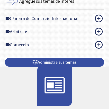
Agregue sus temas de interés
Cámara de Comercio Internacional
Arbitraje
Comercio
Administre sus temas