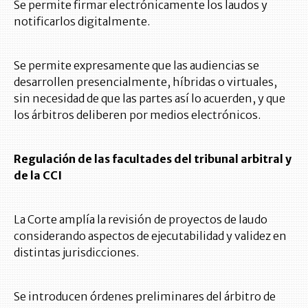
Se permite firmar electrónicamente los laudos y
notificarlos digitalmente.
Se permite expresamente que las audiencias se
desarrollen presencialmente, híbridas o virtuales,
sin necesidad de que las partes así lo acuerden, y que
los árbitros deliberen por medios electrónicos.
Regulación de las facultades del tribunal arbitral y
de la CCI
La Corte amplía la revisión de proyectos de laudo
considerando aspectos de ejecutabilidad y validez en
distintas jurisdicciones.
Se introducen órdenes preliminares del árbitro de