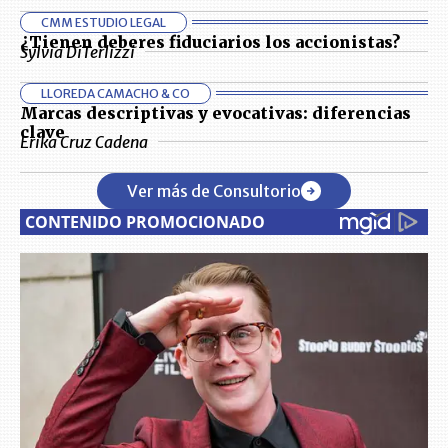
CMM ESTUDIO LEGAL
¿Tienen deberes fiduciarios los accionistas?
Sylvia DiTerlizzi
LLOREDA CAMACHO & CO
Marcas descriptivas y evocativas: diferencias
clave
Erika Cruz Cadena
Ver más de Consultorio