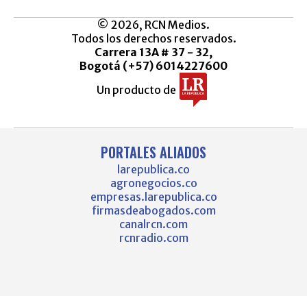
© 2026, RCN Medios.
Todos los derechos reservados.
Carrera 13A # 37 - 32,
Bogotá (+57) 6014227600
Un producto de
PORTALES ALIADOS
larepublica.co
agronegocios.co
empresas.larepublica.co
firmasdeabogados.com
canalrcn.com
rcnradio.com