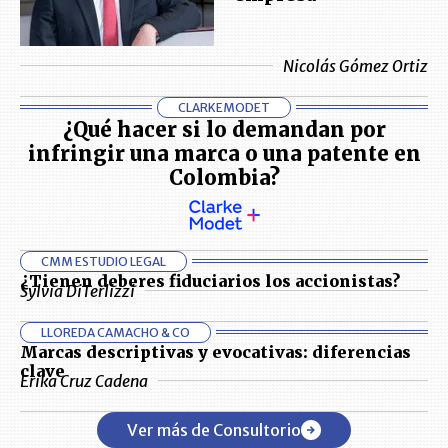
Nicolás Gómez Ortiz
CLARKEMODET
¿Qué hacer si lo demandan por
infringir una marca o una patente en
Colombia?
CMM ESTUDIO LEGAL
¿Tienen deberes fiduciarios los accionistas?
Sylvia DiTerlizzi
LLOREDA CAMACHO & CO
Marcas descriptivas y evocativas: diferencias
clave
Erika Cruz Cadena
Ver más de Consultorio