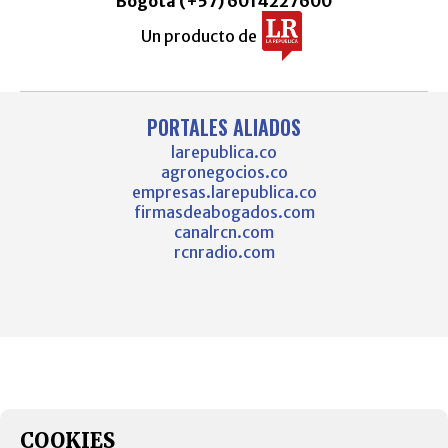
Bogotá (+57) 6014227600
Un producto de
PORTALES ALIADOS
larepublica.co
agronegocios.co
empresas.larepublica.co
firmasdeabogados.com
canalrcn.com
rcnradio.com
COOKIES