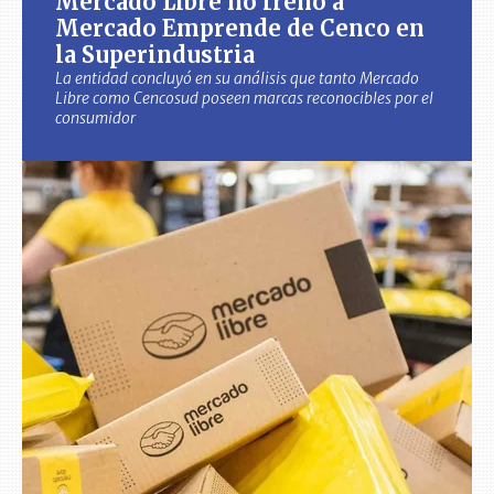
Mercado Libre no frenó a
Mercado Emprende de Cenco en
la Superindustria
La entidad concluyó en su análisis que tanto Mercado
Libre como Cencosud poseen marcas reconocibles por el
consumidor