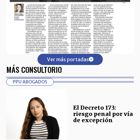
Ver más portadas
MÁS CONSULTORIO
PPU ABOGADOS
El Decreto 173:
riesgo penal por vía
de excepción