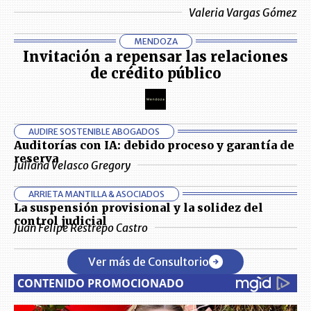
Valeria Vargas Gómez
MENDOZA
Invitación a repensar las relaciones
de crédito público
AUDIRE SOSTENIBLE ABOGADOS
Auditorías con IA: debido proceso y garantía de
reserva
Juliana Velasco Gregory
ARRIETA MANTILLA & ASOCIADOS
La suspensión provisional y la solidez del
control judicial
Juan Felipe Restrepo Castro
Ver más de Consultorio