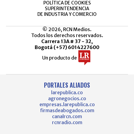
POLÍTICA DE COOKIES
SUPERINTENDENCIA
DE INDUSTRIA Y COMERCIO
© 2026, RCN Medios.
Todos los derechos reservados.
Carrera 13A # 37 - 32,
Bogotá (+57) 6014227600
Un producto de
PORTALES ALIADOS
larepublica.co
agronegocios.co
empresas.larepublica.co
firmasdeabogados.com
canalrcn.com
rcnradio.com