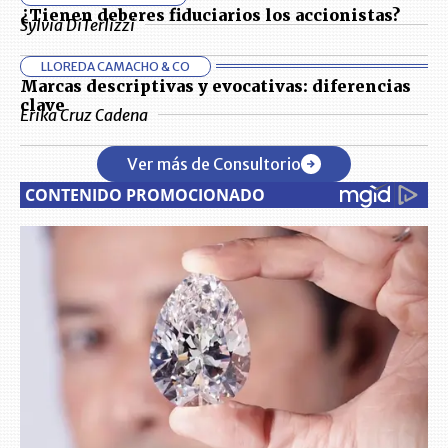
¿Tienen deberes fiduciarios los accionistas?
Sylvia DiTerlizzi
LLOREDA CAMACHO & CO
Marcas descriptivas y evocativas: diferencias
clave
Erika Cruz Cadena
Ver más de Consultorio