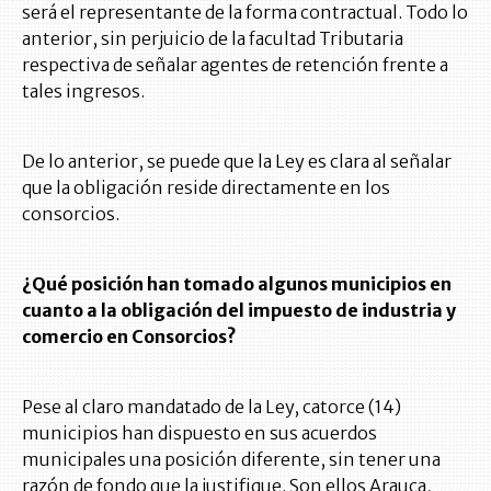
será el representante de la forma contractual. Todo lo
anterior, sin perjuicio de la facultad Tributaria
respectiva de señalar agentes de retención frente a
tales ingresos.
De lo anterior, se puede que la Ley es clara al señalar
que la obligación reside directamente en los
consorcios.
¿Qué posición han tomado algunos municipios en
cuanto a la obligación del impuesto de industria y
comercio en Consorcios?
Pese al claro mandatado de la Ley, catorce (14)
municipios han dispuesto en sus acuerdos
municipales una posición diferente, sin tener una
razón de fondo que la justifique. Son ellos Arauca,