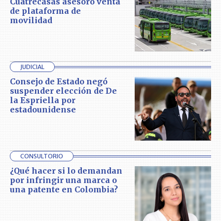
Cuatrecasas asesoró venta
de plataforma de
movilidad
JUDICIAL
Consejo de Estado negó
suspender elección de De
la Espriella por
estadounidense
CONSULTORIO
¿Qué hacer si lo demandan
por infringir una marca o
una patente en Colombia?