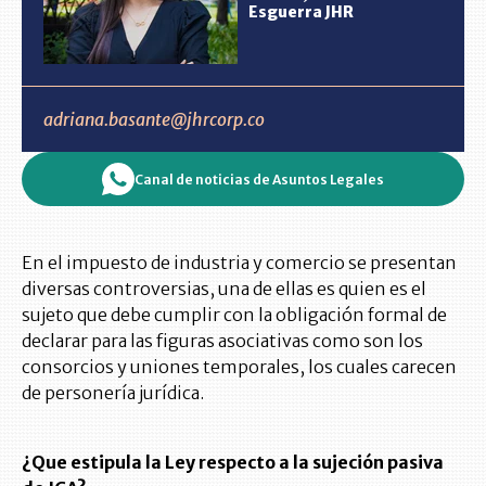
Esguerra JHR
adriana.basante@jhrcorp.co
Canal de noticias de Asuntos Legales
En el impuesto de industria y comercio se presentan
diversas controversias, una de ellas es quien es el
sujeto que debe cumplir con la obligación formal de
declarar para las figuras asociativas como son los
consorcios y uniones temporales, los cuales carecen
de personería jurídica.
¿Que estipula la Ley respecto a la sujeción pasiva