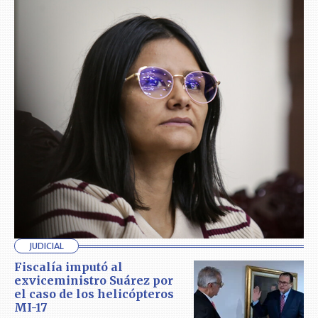
JUDICIAL
Fiscalía imputó al
exviceministro Suárez por
el caso de los helicópteros
MI-17