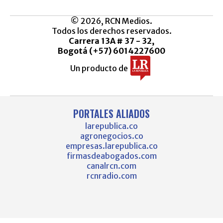
© 2026, RCN Medios.
Todos los derechos reservados.
Carrera 13A # 37 - 32,
Bogotá (+57) 6014227600
Un producto de
PORTALES ALIADOS
larepublica.co
agronegocios.co
empresas.larepublica.co
firmasdeabogados.com
canalrcn.com
rcnradio.com