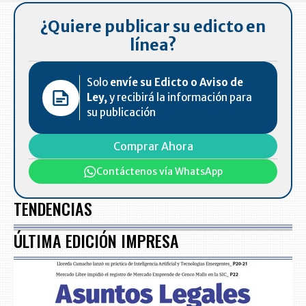
¿Quiere publicar su edicto en
línea?
Solo
envíe su Edicto o Aviso de
Ley,
y recibirá la información para
su publicación
Comprar Ahora
Contáctenos vía WhatsApp
TENDENCIAS
ÚLTIMA EDICIÓN IMPRESA