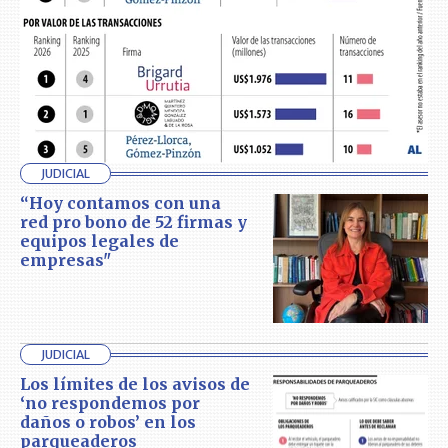
JUDICIAL
“Hoy contamos con una
red pro bono de 52 firmas y
equipos legales de
empresas"
JUDICIAL
Los límites de los avisos de
‘no respondemos por
daños o robos’ en los
parqueaderos