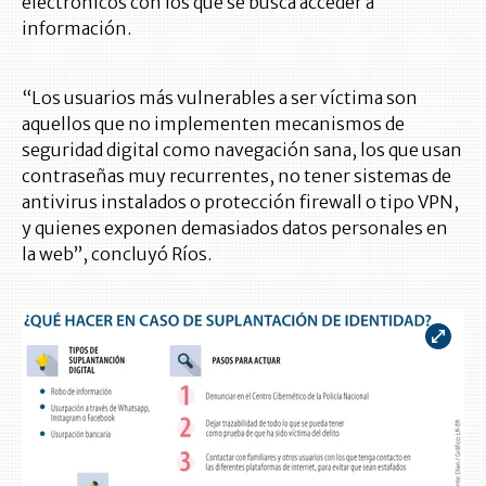
electrónicos con los que se busca acceder a
información.
“Los usuarios más vulnerables a ser víctima son
aquellos que no implementen mecanismos de
seguridad digital como navegación sana, los que usan
contraseñas muy recurrentes, no tener sistemas de
antivirus instalados o protección firewall o tipo VPN,
y quienes exponen demasiados datos personales en
la web”, concluyó Ríos.