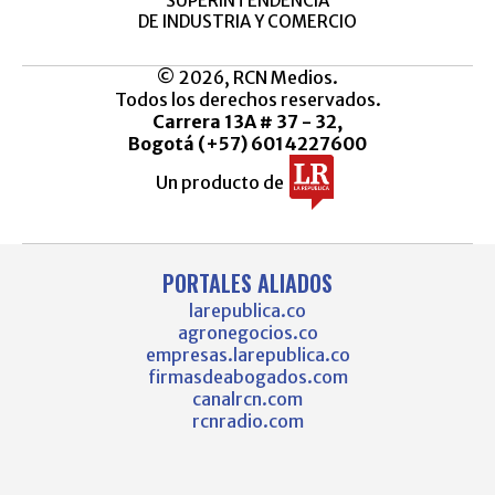
SUPERINTENDENCIA
DE INDUSTRIA Y COMERCIO
© 2026, RCN Medios.
Todos los derechos reservados.
Carrera 13A # 37 - 32,
Bogotá (+57) 6014227600
Un producto de
PORTALES ALIADOS
larepublica.co
agronegocios.co
empresas.larepublica.co
firmasdeabogados.com
canalrcn.com
rcnradio.com