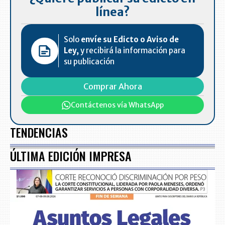
línea?
Solo
envíe su Edicto o Aviso de
Ley,
y recibirá la información para
su publicación
Comprar Ahora
Contáctenos vía WhatsApp
TENDENCIAS
ÚLTIMA EDICIÓN IMPRESA