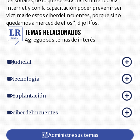
personales, de lo que se está transmitiendo vía
internet y con la capacitación poder prevenir ser
víctima de estos ciberdelincuentes, porque sino
quedamos a merced de ellos”, dijo Ríos.
TEMAS RELACIONADOS
Agregue sus temas de interés
Judicial
tecnologia
Suplantación
ciberdelincuentes
Administre sus temas