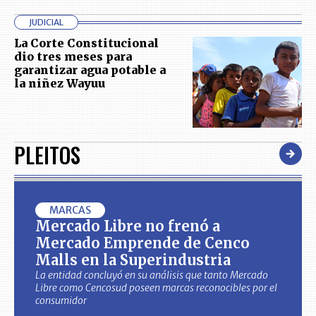
JUDICIAL
La Corte Constitucional
dio tres meses para
garantizar agua potable a
la niñez Wayuu
PLEITOS
MARCAS
Mercado Libre no frenó a
Mercado Emprende de Cenco
Malls en la Superindustria
La entidad concluyó en su análisis que tanto Mercado
Libre como Cencosud poseen marcas reconocibles por el
consumidor