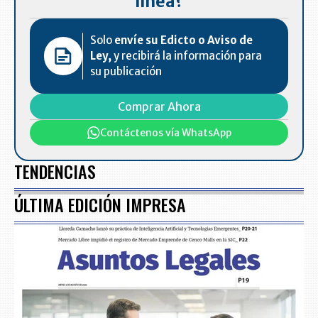
línea?
Solo
envíe su Edicto o Aviso de
Ley,
y recibirá la información para
su publicación
Comprar Ahora
Contáctenos vía WhatsApp
TENDENCIAS
ÚLTIMA EDICIÓN IMPRESA