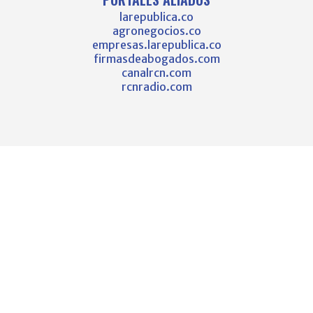
larepublica.co
agronegocios.co
empresas.larepublica.co
firmasdeabogados.com
canalrcn.com
rcnradio.com