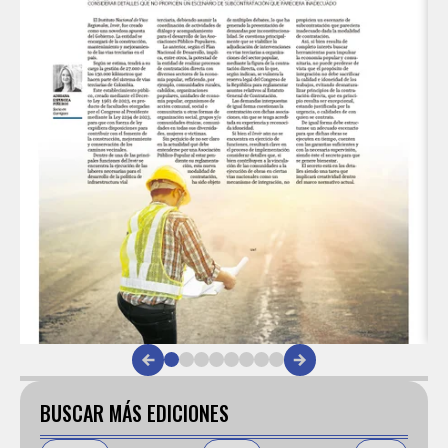
Item
1
of
BUSCAR MÁS EDICIONES
8