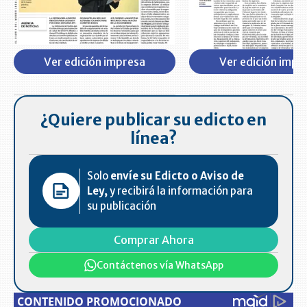
Ver edición impresa
Ver edición impr
¿Quiere publicar su edicto en
línea?
Solo
envíe su Edicto o Aviso de
Ley,
y recibirá la información para
su publicación
Comprar Ahora
Contáctenos vía WhatsApp