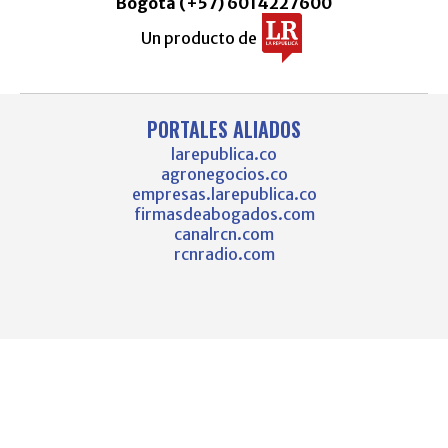
Bogotá (+57) 6014227600
Un producto de
PORTALES ALIADOS
larepublica.co
agronegocios.co
empresas.larepublica.co
firmasdeabogados.com
canalrcn.com
rcnradio.com