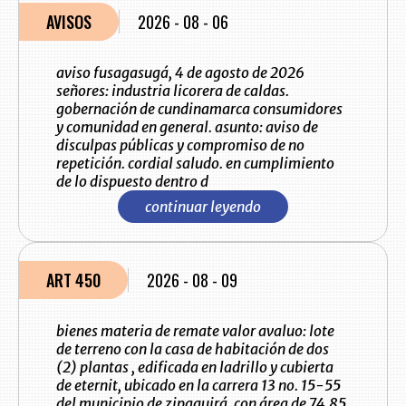
AVISOS
2026 - 08 - 06
aviso fusagasugá, 4 de agosto de 2026
señores: industria licorera de caldas.
gobernación de cundinamarca consumidores
y comunidad en general. asunto: aviso de
disculpas públicas y compromiso de no
repetición. cordial saludo. en cumplimiento
de lo dispuesto dentro d
continuar leyendo
ART 450
2026 - 08 - 09
bienes materia de remate valor avaluo: lote
de terreno con la casa de habitación de dos
(2) plantas , edificada en ladrillo y cubierta
de eternit, ubicado en la carrera 13 no. 15-55
del municipio de zipaquirá, con área de 74.85