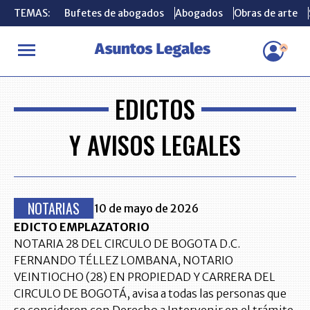
TEMAS:
TEMAS:
Bufetes de abogados
Bufetes de abogados
Abogados
Abogados
Obras de arte
Obras de arte
EDICTOS
Y AVISOS LEGALES
NOTARIAS
10 de mayo de 2026
EDICTO EMPLAZATORIO
NOTARIA 28 DEL CIRCULO DE BOGOTA D.C.
FERNANDO TÉLLEZ LOMBANA, NOTARIO
VEINTIOCHO (28) EN PROPIEDAD Y CARRERA DEL
CIRCULO DE BOGOTÁ, avisa a todas las personas que