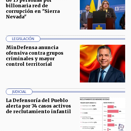
de 13 personas por
billonaria red de
corrupción en "Sierra
Nevada"
LEGISLACIÓN
MinDefensa anuncia
ofensiva contra grupos
criminales y mayor
control territorial
JUDICIAL
La Defensoría del Pueblo
alerta por 74 casos activos
de reclutamiento infantil