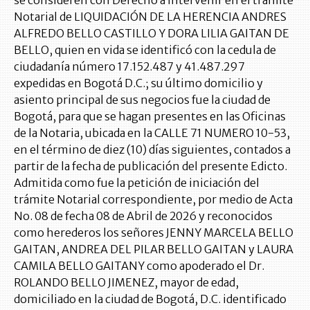
se consideren con Derecho a Intervenir en el trámite
Notarial de LIQUIDACIÓN DE LA HERENCIA ANDRES
ALFREDO BELLO CASTILLO Y DORA LILIA GAITAN DE
BELLO, quien en vida se identificó con la cedula de
ciudadanía número 17.152.487 y 41.487.297
expedidas en Bogotá D.C.; su último domicilio y
asiento principal de sus negocios fue la ciudad de
Bogotá, para que se hagan presentes en las Oficinas
de la Notaria, ubicada en la CALLE 71 NUMERO 10-53,
en el término de diez (10) días siguientes, contados a
partir de la fecha de publicación del presente Edicto.
Admitida como fue la petición de iniciación del
trámite Notarial correspondiente, por medio de Acta
No. 08 de fecha 08 de Abril de 2026 y reconocidos
como herederos los señores JENNY MARCELA BELLO
GAITAN, ANDREA DEL PILAR BELLO GAITAN y LAURA
CAMILA BELLO GAITANY como apoderado el Dr.
ROLANDO BELLO JIMENEZ, mayor de edad,
domiciliado en la ciudad de Bogotá, D.C. identificado