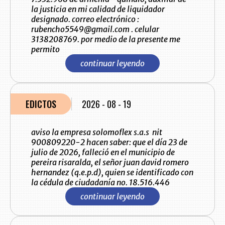
la justicia en mi calidad de liquidador
designado. correo electrónico :
rubencho5549@gmail.com . celular
3138208769. por medio de la presente me
permito
continuar leyendo
EDICTOS
2026 - 08 - 19
aviso la empresa solomoflex s.a.s nit
900809220-2 hacen saber: que el día 23 de
julio de 2026, falleció en el municipio de
pereira risaralda, el señor juan david romero
hernandez (q.e.p.d), quien se identificado con
la cédula de ciudadanía no. 18.516.446
continuar leyendo