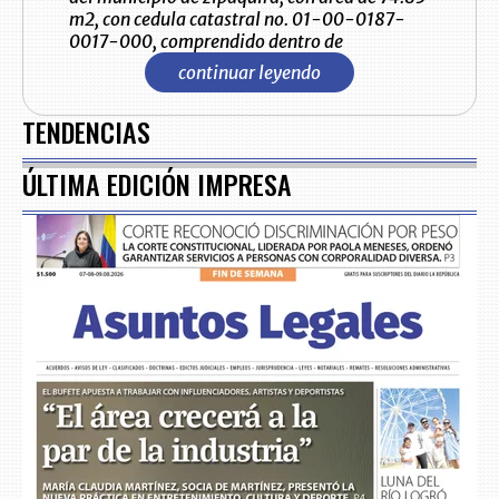
m2, con cedula catastral no. 01-00-0187-
0017-000, comprendido dentro de
continuar leyendo
TENDENCIAS
ÚLTIMA EDICIÓN IMPRESA