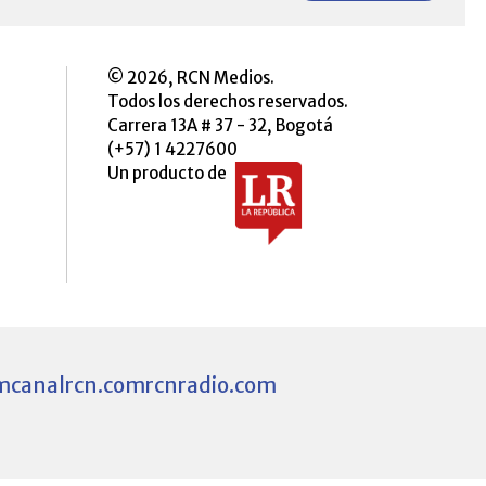
© 2026, RCN Medios.
Todos los derechos reservados.
Carrera 13A # 37 - 32, Bogotá
(+57) 1 4227600
Un producto de
m
canalrcn.com
rcnradio.com