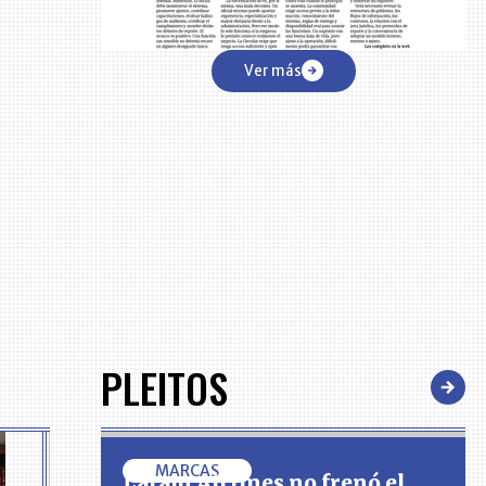
Ver más
PLEITOS
MARCAS
Latam Airlines no frenó el