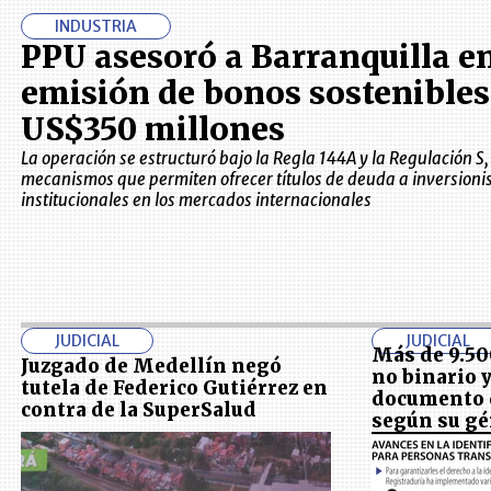
INDUSTRIA
PPU asesoró a Barranquilla e
emisión de bonos sostenibles
US$350 millones
La operación se estructuró bajo la Regla 144A y la Regulación S,
mecanismos que permiten ofrecer títulos de deuda a inversioni
institucionales en los mercados internacionales
JUDICIAL
JUDICIAL
Más de 9.50
Juzgado de Medellín negó
no binario 
tutela de Federico Gutiérrez en
documento 
contra de la SuperSalud
según su g