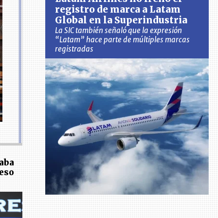
registro de marca a Latam
Global en la Superindustria
La SIC también señaló que la expresión
“Latam” hace parte de múltiples marcas
registradas
caba
reso