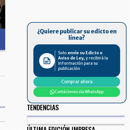
¿Quiere publicar su edicto en
línea?
Solo
envíe su Edicto o
Aviso de Ley,
y recibirá la
información para su
publicación
Comprar ahora
Contáctenos vía WhatsApp
TENDENCIAS
ÚLTIMA EDICIÓN IMPRESA