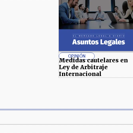
OPINIÓN
Medidas cautelares en
Ley de Arbitraje
Internacional