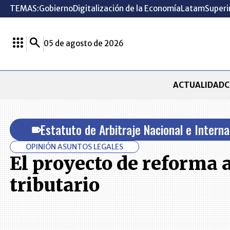
TEMAS:
Gobierno
Digitalización de la Economía
Latam
Superi
05 de agosto de 2026
ACTUALIDAD
C
Estatuto de Arbitraje Nacional e Interna
OPINIÓN ASUNTOS LEGALES
El proyecto de reforma a
tributario