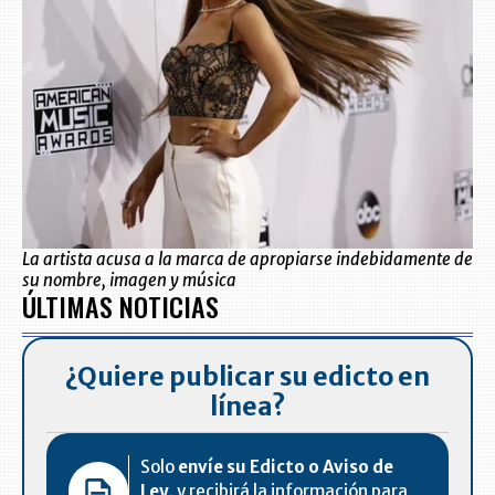
La artista acusa a la marca de apropiarse indebidamente de
su nombre, imagen y música
ÚLTIMAS NOTICIAS
¿Quiere publicar su edicto en
línea?
Solo
envíe su Edicto o Aviso de
Ley,
y recibirá la información para