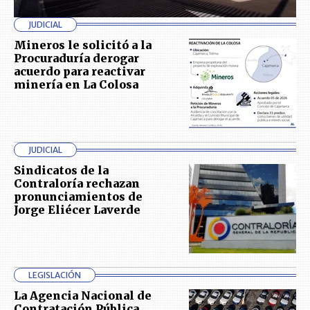
JUDICIAL
Mineros le solicitó a la
Procuraduría derogar
acuerdo para reactivar
minería en La Colosa
JUDICIAL
Sindicatos de la
Contraloría rechazan
pronunciamientos de
Jorge Eliécer Laverde
LEGISLACIÓN
La Agencia Nacional de
Contratación Pública