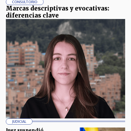
CONSULTORIO
Marcas descriptivas y evocativas:
diferencias clave
JUDICIAL
Juez suspendió