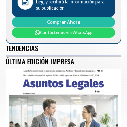
Ley,
y recibirá la información para
su publicación
Comprar Ahora
Contáctenos vía WhatsApp
TENDENCIAS
ÚLTIMA EDICIÓN IMPRESA