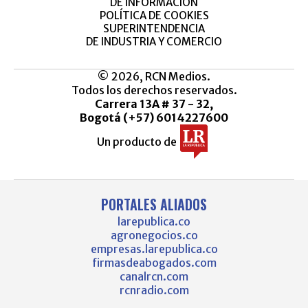
DE INFORMACIÓN
POLÍTICA DE COOKIES
SUPERINTENDENCIA
DE INDUSTRIA Y COMERCIO
© 2026, RCN Medios.
Todos los derechos reservados.
Carrera 13A # 37 - 32,
Bogotá (+57) 6014227600
Un producto de
PORTALES ALIADOS
larepublica.co
agronegocios.co
empresas.larepublica.co
firmasdeabogados.com
canalrcn.com
rcnradio.com