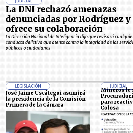
JUDICIAL
La DNI rechazó amenazas
denunciadas por Rodríguez y
ofrece su colaboración
La Dirección Nacional de Inteligencia dijo que revisará cualquie
conducta delictiva que atente contra la integridad de los servid
públicos o ciudadanos
LEGISLACIÓN
JUDICIAL
Mineros le s
José Jaime Uscátegui asumirá
Procuradurí
la presidencia de la Comisión
para reacti
Primera de la Cámara
Colosa