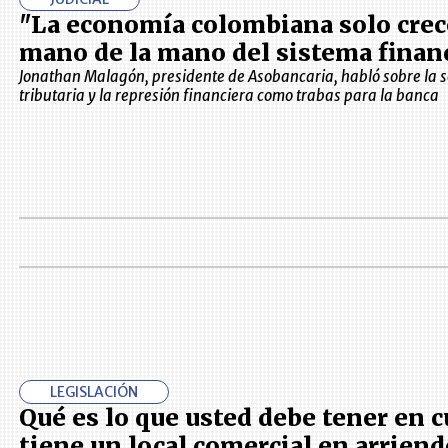
"La economía colombiana solo crece
mano de la mano del sistema finan
Jonathan Malagón, presidente de Asobancaria, habló sobre la 
tributaria y la represión financiera como trabas para la banca
LEGISLACIÓN
Qué es lo que usted debe tener en c
tiene un local comercial en arriend