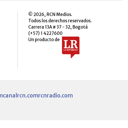
© 2026, RCN Medios.
Todos los derechos reservados.
Carrera 13A # 37 - 32, Bogotá
(+57) 1 4227600
Un producto de
m
canalrcn.com
rcnradio.com