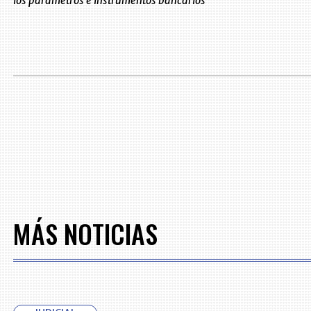
los parámetros e instrumentos bancarios
MÁS NOTICIAS