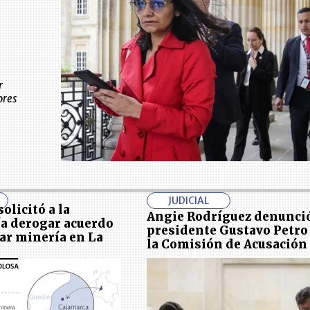
r
ores
JUDICIAL
olicitó a la
Angie Rodríguez denunció
a derogar acuerdo
presidente Gustavo Petro
var minería en La
la Comisión de Acusación