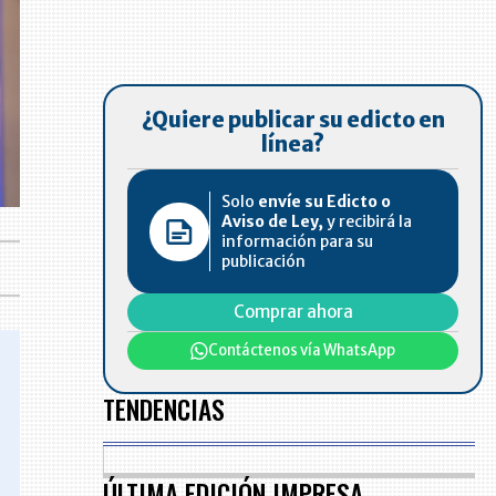
¿Quiere publicar su edicto en
línea?
Solo
envíe su Edicto o
Aviso de Ley,
y recibirá la
información para su
publicación
Comprar ahora
Contáctenos vía WhatsApp
TENDENCIAS
ÚLTIMA EDICIÓN IMPRESA