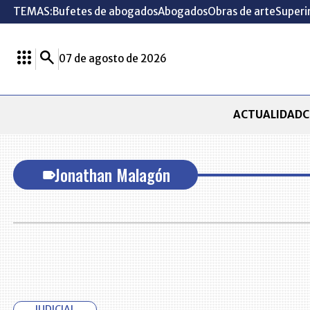
TEMAS:
Bufetes de abogados
Abogados
Obras de arte
Superi
07 de agosto de 2026
ACTUALIDAD
C
Jonathan Malagón
JUDICIAL