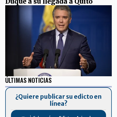
Duque a su llegada a Quito
ÚLTIMAS NOTICIAS
¿Quiere publicar su edicto en
línea?