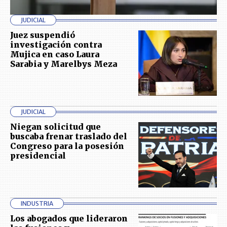
JUDICIAL
Juez suspendió
investigación contra
Mujica en caso Laura
Sarabia y Marelbys Meza
JUDICIAL
Niegan solicitud que
buscaba frenar traslado del
Congreso para la posesión
presidencial
INDUSTRIA
Los abogados que lideraron