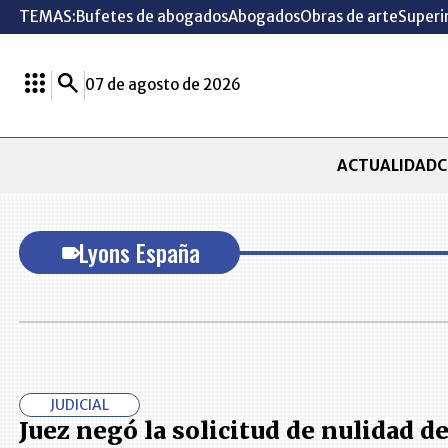
TEMAS:
Bufetes de abogados
Abogados
Obras de arte
Superi
07 de agosto de 2026
ACTUALIDAD
C
Lyons España
JUDICIAL
Juez negó la solicitud de nulidad de