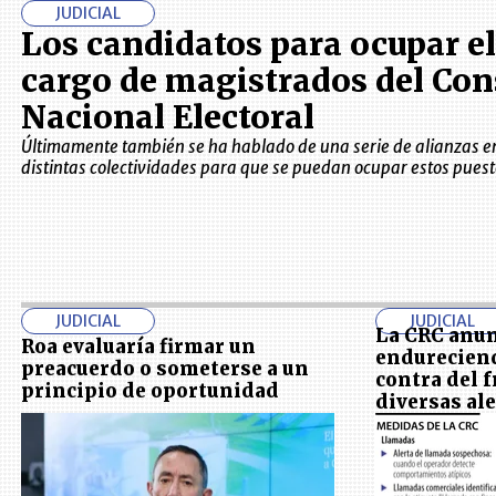
JUDICIAL
Los candidatos para ocupar el
cargo de magistrados del Con
Nacional Electoral
Últimamente también se ha hablado de una serie de alianzas e
distintas colectividades para que se puedan ocupar estos puest
JUDICIAL
JUDICIAL
La CRC anun
Roa evaluaría firmar un
endurecien
preacuerdo o someterse a un
contra del 
principio de oportunidad
diversas al