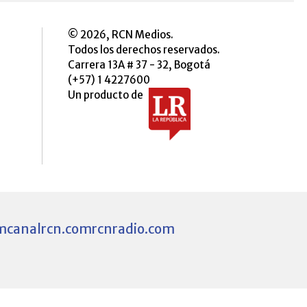
© 2026, RCN Medios.
Todos los derechos reservados.
Carrera 13A # 37 - 32, Bogotá
(+57) 1 4227600
Un producto de
m
canalrcn.com
rcnradio.com