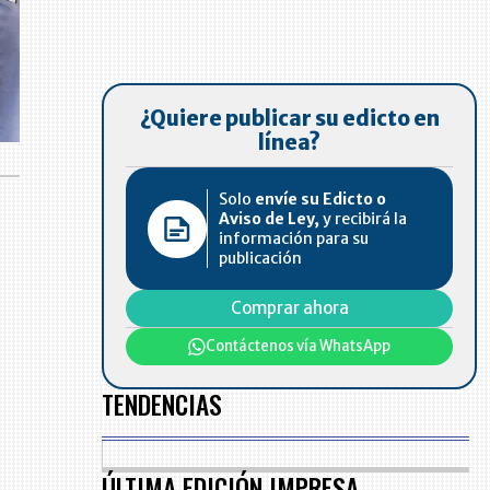
¿Quiere publicar su edicto en
línea?
Solo
envíe su Edicto o
Aviso de Ley,
y recibirá la
información para su
publicación
Comprar ahora
Contáctenos vía WhatsApp
TENDENCIAS
ÚLTIMA EDICIÓN IMPRESA