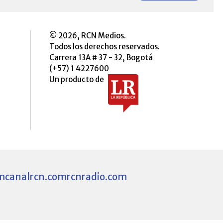
© 2026, RCN Medios.
Todos los derechos reservados.
Carrera 13A # 37 - 32, Bogotá
(+57) 1 4227600
Un producto de
m
canalrcn.com
rcnradio.com