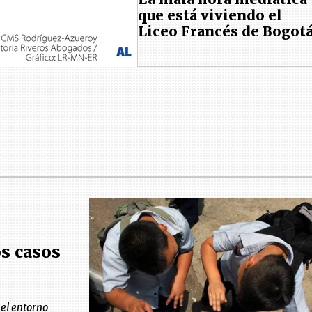
que está viviendo el
Liceo Francés de Bogot
os casos
 el entorno