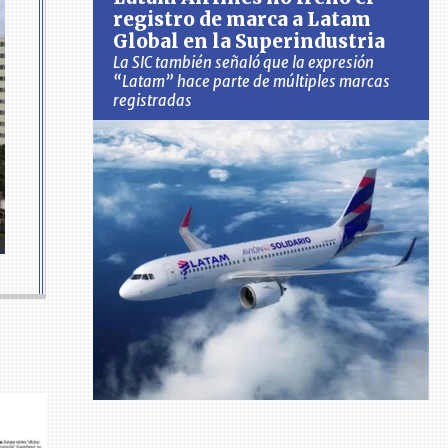
registro de marca a Latam
Global en la Superindustria
La SIC también señaló que la expresión
“Latam” hace parte de múltiples marcas
registradas