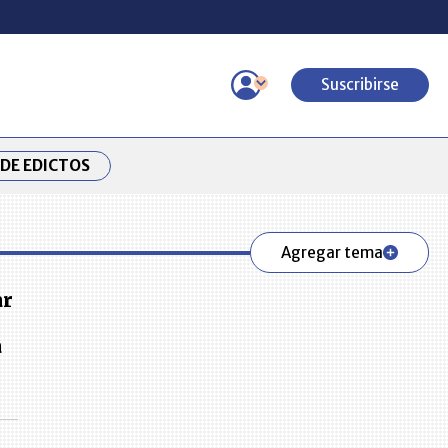
Suscribirse
DE EDICTOS
Agregar tema
ar
a