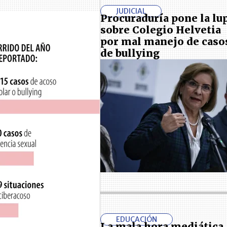
JUDICIAL
Procuraduría pone la lu
sobre Colegio Helvetia
por mal manejo de caso
de bullying
EDUCACIÓN
La mala hora mediática