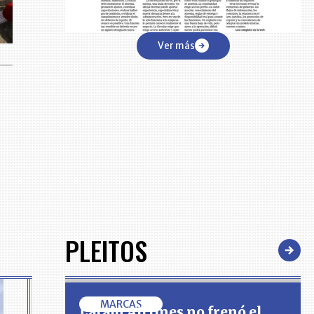
Ver más
PLEITOS
MARCAS
Latam Airlines no frenó el