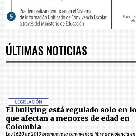
ÚLTIMAS NOTICIAS
LEGISLACIÓN
El bullying está regulado solo en l
que afectan a menores de edad en
Colombia
Ley 1620 de 2013 promueve la convivencia libre de violencia en