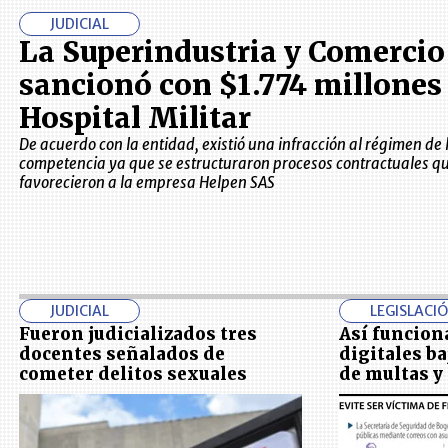
JUDICIAL
La Superindustria y Comercio
sancionó con $1.774 millones 
Hospital Militar
De acuerdo con la entidad, existió una infracción al régimen de 
competencia ya que se estructuraron procesos contractuales q
favorecieron a la empresa Helpen SAS
JUDICIAL
LEGISLACI
Fueron judicializados tres
Así funcion
docentes señalados de
digitales ba
cometer delitos sexuales
de multas y