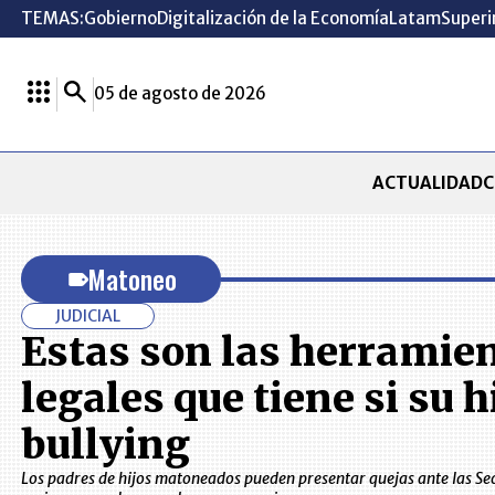
TEMAS:
Gobierno
Digitalización de la Economía
Latam
Superi
05 de agosto de 2026
ACTUALIDAD
C
Matoneo
JUDICIAL
Estas son las herramie
legales que tiene si su h
bullying
Los padres de hijos matoneados pueden presentar quejas ante las Sec