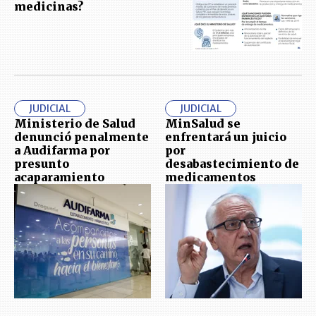
medicinas?
JUDICIAL
JUDICIAL
Ministerio de Salud
MinSalud se
denunció penalmente
enfrentará un juicio
a Audifarma por
por
presunto
desabastecimiento de
acaparamiento
medicamentos