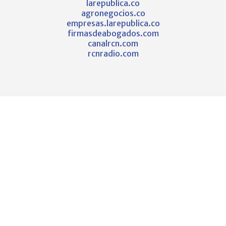
larepublica.co
agronegocios.co
empresas.larepublica.co
firmasdeabogados.com
canalrcn.com
rcnradio.com